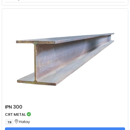
IPN 300
CRT METAL
Hatay
TR