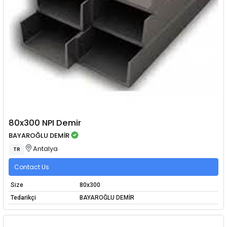
80x300 NPI Demir
BAYAROĞLU DEMİR
Antalya
TR
Contact Us
Size
80x300
Tedarikçi
BAYAROĞLU DEMİR