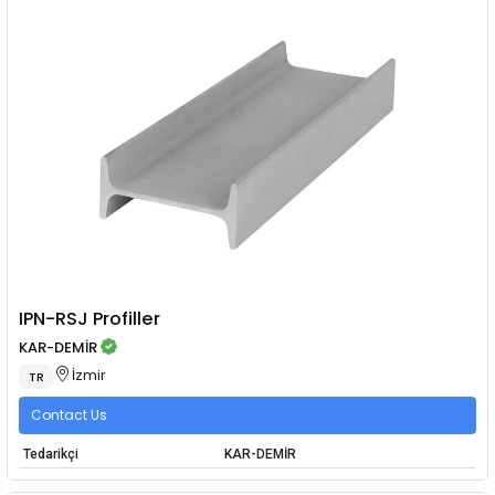
IPN-RSJ Profiller
KAR-DEMİR
İzmir
TR
Contact Us
Tedarikçi
KAR-DEMİR