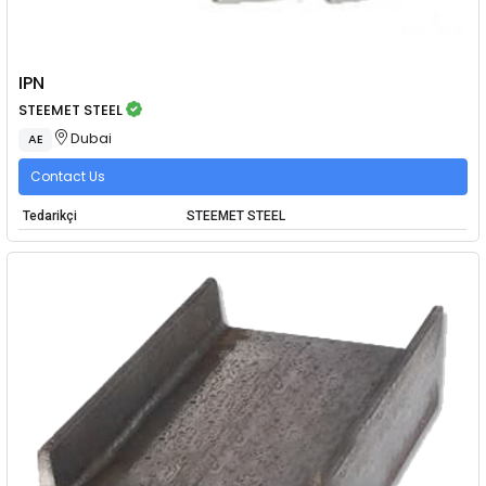
IPN
STEEMET STEEL
Dubai
AE
Contact Us
Tedarikçi
STEEMET STEEL