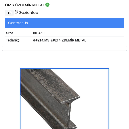
ÖMS ÖZDEMİR METAL
Gaziantep
TR
Contact Us
Size
80-450
Tedarikçi
&#214;MS &#214;ZDEMİR METAL