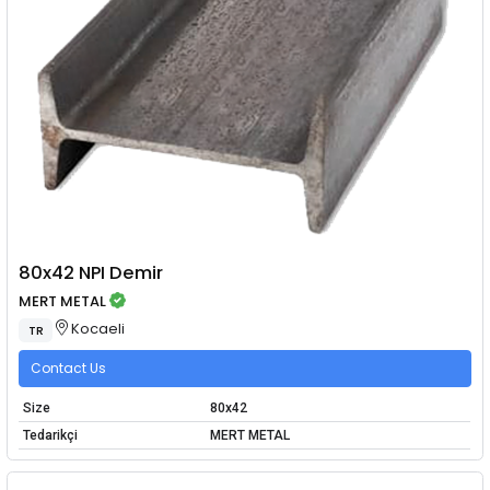
80x42 NPI Demir
MERT METAL
Kocaeli
TR
Contact Us
Size
80x42
Tedarikçi
MERT METAL