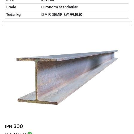
Grade
Euronorm Standartları
Tedarikçi
İZMİR DEMİR &#199;ELİK
IPN 300