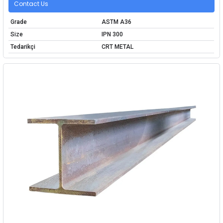
Contact Us
Grade
ASTM A36
Size
IPN 300
Tedarikçi
CRT METAL