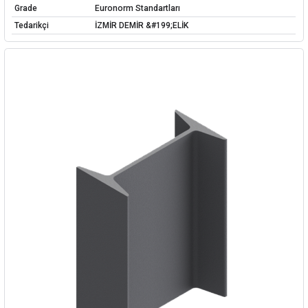
Grade
Euronorm Standartları
Tedarikçi
İZMİR DEMİR &#199;ELİK