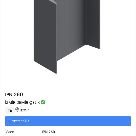
IPN 260
İZMİR DEMİR ÇELİK
İzmir
TR
Contact Us
Size
IPN 260