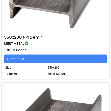
550x200 NPI Demir
MERT METAL
Kocaeli
TR
Contact Us
Size
550x200
Tedarikçi
MERT METAL