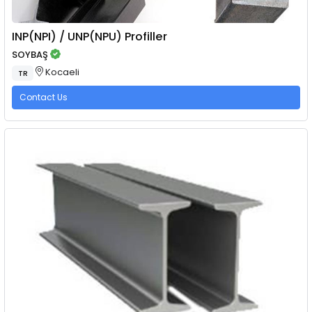
INP(NPI) / UNP(NPU) Profiller
SOYBAŞ
Kocaeli
TR
Contact Us