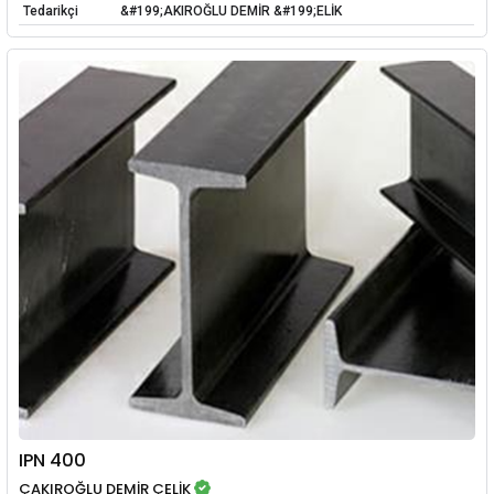
Tedarikçi
&#199;AKIROĞLU DEMİR &#199;ELİK
IPN 400
ÇAKIROĞLU DEMİR ÇELİK