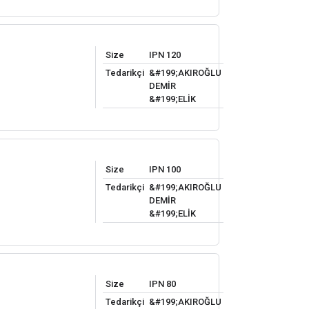
Size
IPN 120
Tedarikçi
&#199;AKIROĞLU
DEMİR
&#199;ELİK
Size
IPN 100
Tedarikçi
&#199;AKIROĞLU
DEMİR
&#199;ELİK
Size
IPN 80
Tedarikçi
&#199;AKIROĞLU