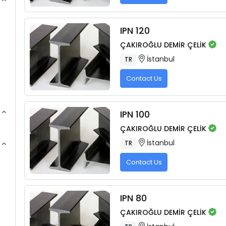
IPN 120
ÇAKIROĞLU DEMİR ÇELİK
İstanbul
TR
Contact Us
IPN 100
ÇAKIROĞLU DEMİR ÇELİK
İstanbul
TR
Contact Us
IPN 80
ÇAKIROĞLU DEMİR ÇELİK