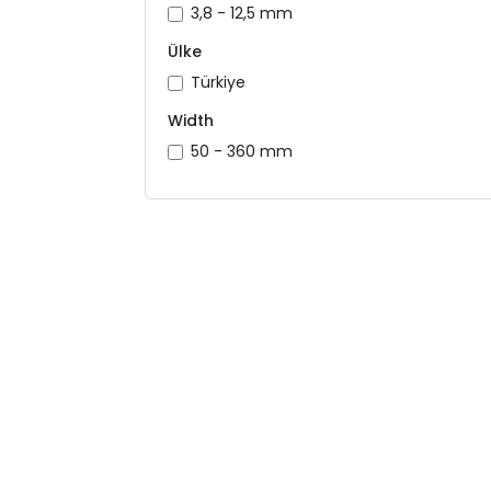
3,8 - 12,5 mm
Ülke
Türkiye
Width
50 - 360 mm