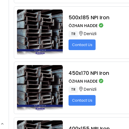
500x185 NPI Iron
ÖZHAN HADDE
Denizli
TR
Contact Us
450x170 NPI Iron
ÖZHAN HADDE
Denizli
TR
Contact Us
400x155 NPI Iron