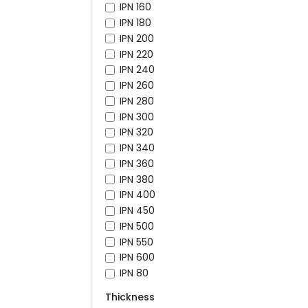
IPN 160
IPN 180
IPN 200
IPN 220
IPN 240
IPN 260
IPN 280
IPN 300
IPN 320
IPN 340
IPN 360
IPN 380
IPN 400
IPN 450
IPN 500
IPN 550
IPN 600
IPN 80
Thickness