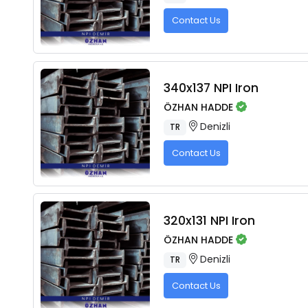
Contact Us
340x137 NPI Iron
ÖZHAN HADDE
Denizli
TR
Contact Us
320x131 NPI Iron
ÖZHAN HADDE
Denizli
TR
Contact Us