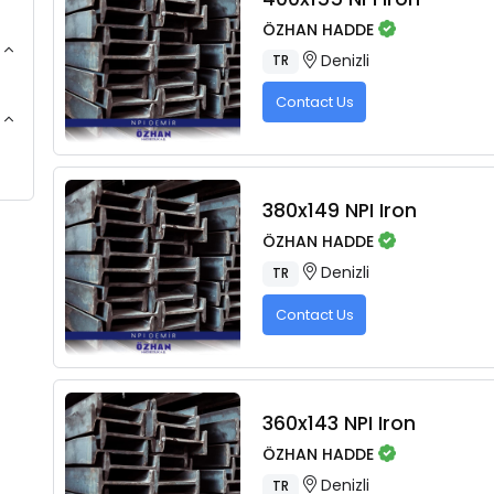
ÖZHAN HADDE
Denizli
TR
Contact Us
380x149 NPI Iron
ÖZHAN HADDE
Denizli
TR
Contact Us
360x143 NPI Iron
ÖZHAN HADDE
Denizli
TR