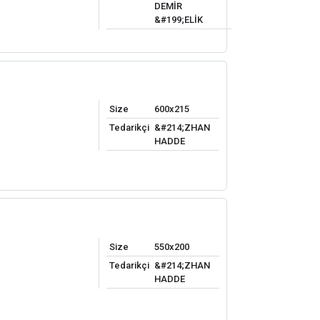
DEMİR
&#199;ELİK
Size
600x215
Tedarikçi
&#214;ZHAN
HADDE
Size
550x200
Tedarikçi
&#214;ZHAN
HADDE