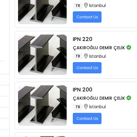
İstanbul
TR
Contact Us
IPN 220
ÇAKIROĞLU DEMİR ÇELİK
İstanbul
TR
Contact Us
IPN 200
ÇAKIROĞLU DEMİR ÇELİK
İstanbul
TR
Contact Us