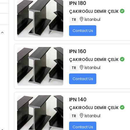
IPN 180
ÇAKIROĞLU DEMİR ÇELİK
İstanbul
TR
Contact Us
IPN 160
ÇAKIROĞLU DEMİR ÇELİK
İstanbul
TR
Contact Us
IPN 140
ÇAKIROĞLU DEMİR ÇELİK
İstanbul
TR
Contact Us