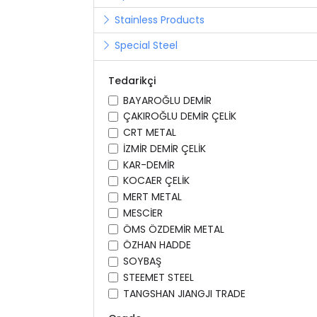
Stainless Products
Special Steel
Tedarikçi
BAYAROĞLU DEMİR
ÇAKIROĞLU DEMİR ÇELİK
CRT METAL
İZMİR DEMİR ÇELİK
KAR-DEMİR
KOCAER ÇELİK
MERT METAL
MESCİER
ÖMS ÖZDEMİR METAL
ÖZHAN HADDE
SOYBAŞ
STEEMET STEEL
TANGSHAN JIANGJI TRADE