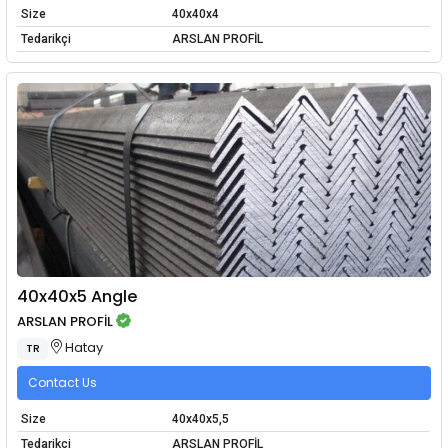
Size
40x40x4
Tedarikçi
ARSLAN PROFİL
40x40x5 Angle
ARSLAN PROFİL
Hatay
TR
Contact Us
Size
40x40x5,5
Tedarikçi
ARSLAN PROFİL