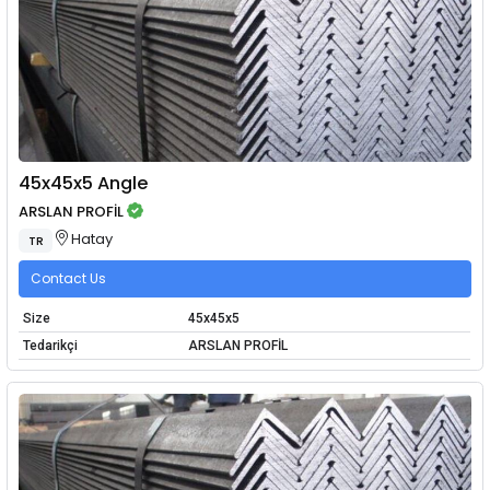
45x45x5 Angle
ARSLAN PROFİL
Hatay
TR
Contact Us
Size
45x45x5
Tedarikçi
ARSLAN PROFİL