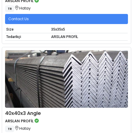
ARSLAN PROFİL
Hatay
TR
Contact Us
Size
35x35x5
Tedarikçi
ARSLAN PROFİL
40x40x3 Angle
ARSLAN PROFİL
Hatay
TR