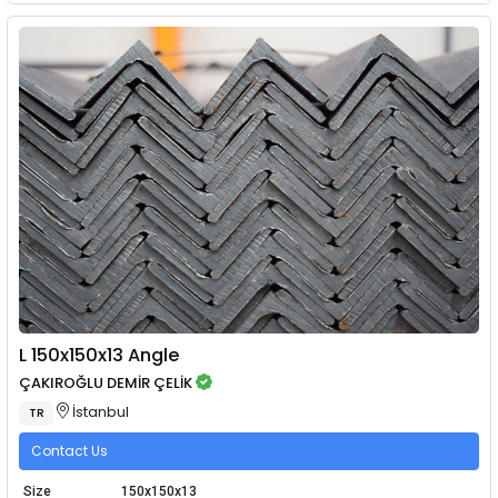
L 150x150x13 Angle
ÇAKIROĞLU DEMİR ÇELİK
İstanbul
TR
Contact Us
Size
150x150x13