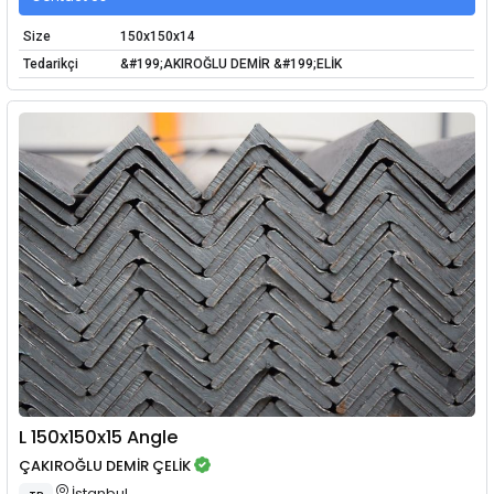
Size
150x150x14
Tedarikçi
&#199;AKIROĞLU DEMİR &#199;ELİK
L 150x150x15 Angle
ÇAKIROĞLU DEMİR ÇELİK
İstanbul