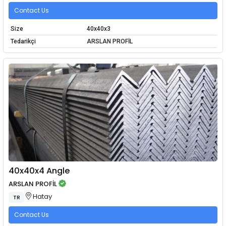
Contact Us
Size
40x40x3
Tedarikçi
ARSLAN PROFİL
40x40x4 Angle
ARSLAN PROFİL
Hatay
TR
Contact Us