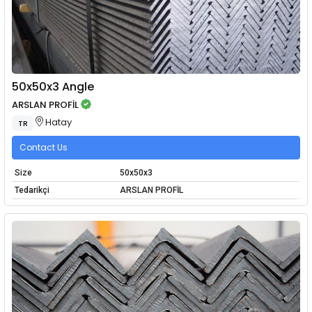
50x50x3 Angle
ARSLAN PROFİL
Hatay
TR
Contact Us
Size
50x50x3
Tedarikçi
ARSLAN PROFİL