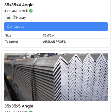
35x35x4 Angle
ARSLAN PROFİL
Hatay
TR
Contact Us
Size
35x35x4
Tedarikçi
ARSLAN PROFİL
35x35x5 Angle