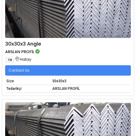
30x30x3 Angle
ARSLAN PROFİL
Hatay
TR
Contact Us
Size
30x30x3
Tedarikçi
ARSLAN PROFİL