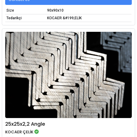
Size
90x90x10
Tedarikçi
KOCAER &#199;ELİK
25x25x2,2 Angle
KOCAER ÇELİK