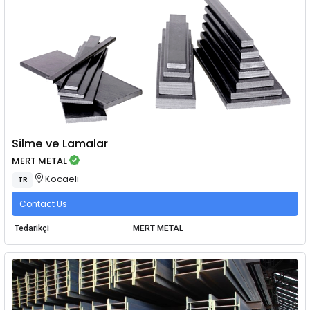
Silme ve Lamalar
MERT METAL
Kocaeli
TR
Contact Us
Tedarikçi
MERT METAL