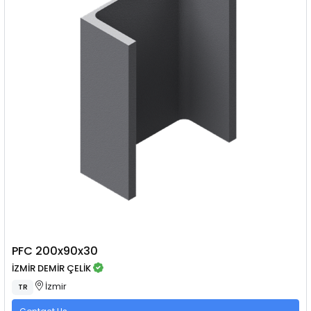
PFC 200x90x30
İZMİR DEMİR ÇELİK
İzmir
TR