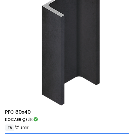
PFC 80x40
KOCAER ÇELİK
İzmir
TR