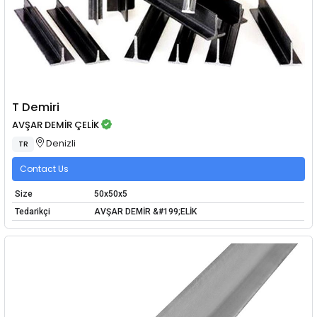
T Demiri
AVŞAR DEMİR ÇELİK
Denizli
TR
Contact Us
Size
50x50x5
Tedarikçi
AVŞAR DEMİR &#199;ELİK