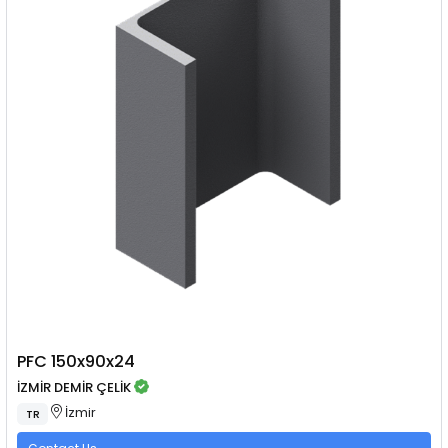
PFC 150x90x24
İZMİR DEMİR ÇELİK
İzmir
TR