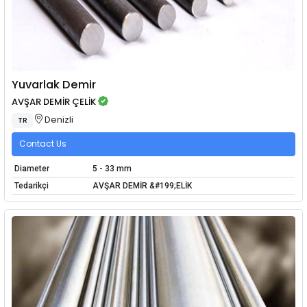
Yuvarlak Demir
AVŞAR DEMİR ÇELİK
Denizli
TR
Contact Us
Diameter
5 - 33 mm
Tedarikçi
AVŞAR DEMİR &#199;ELİK