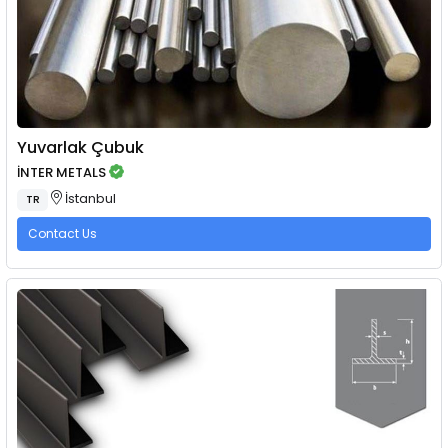
Yuvarlak Çubuk
İNTER METALS
İstanbul
TR
Contact Us