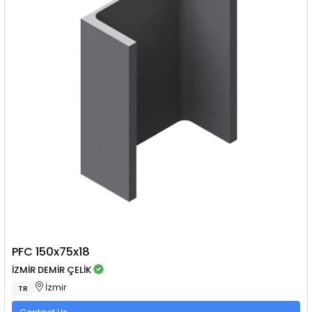
PFC 150x75x18
İZMİR DEMİR ÇELİK
İzmir
TR