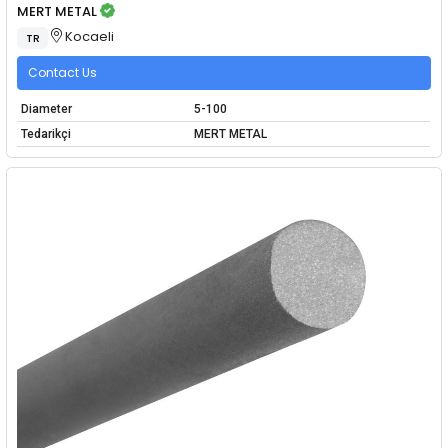
MERT METAL
Kocaeli
TR
Contact Us
Diameter
5-100
Tedarikçi
MERT METAL