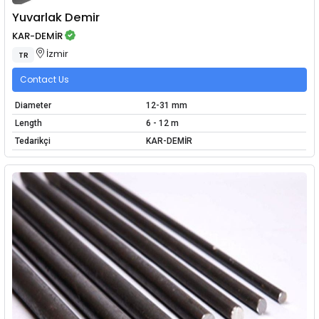
Yuvarlak Demir
KAR-DEMİR
İzmir
TR
Contact Us
Diameter
12-31 mm
Length
6 - 12 m
Tedarikçi
KAR-DEMİR