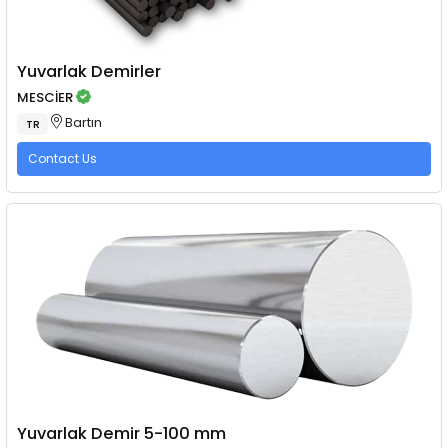
Yuvarlak Demirler
MESCİER
Bartın
TR
Contact Us
Yuvarlak Demir 5-100 mm