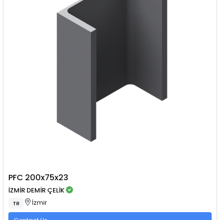
PFC 200x75x23
İZMİR DEMİR ÇELİK
İzmir
TR