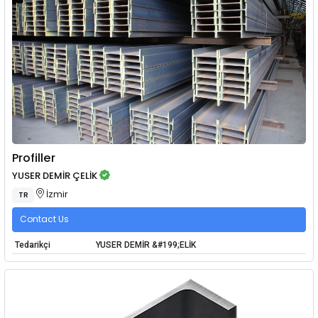
Profiller
YUSER DEMİR ÇELİK
İzmir
TR
Contact Us
Tedarikçi
YUSER DEMİR &#199;ELİK