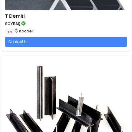
T Demiri
SOYBAŞ
Kocaeli
TR
Contact Us