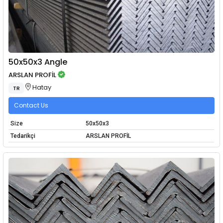
50x50x3 Angle
ARSLAN PROFİL
Hatay
TR
Contact Us
Size
50x50x3
Tedarikçi
ARSLAN PROFİL