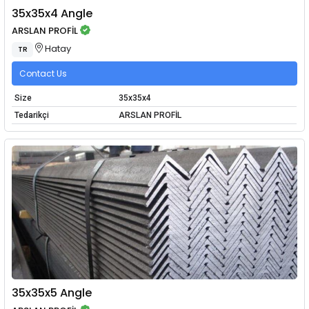
35x35x4 Angle
ARSLAN PROFİL
Hatay
TR
Contact Us
Size
35x35x4
Tedarikçi
ARSLAN PROFİL
35x35x5 Angle