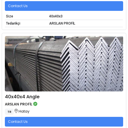
Contact Us
Size
40x40x3
Tedarikçi
ARSLAN PROFİL
40x40x4 Angle
ARSLAN PROFİL
Hatay
TR
Contact Us