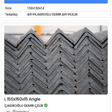
Size
150x150x14
Tedarikçi
&#199;AKIROĞLU DEMİR &#199;ELİK
L 150x150x15 Angle
ÇAKIROĞLU DEMİR ÇELİK
İstanbul