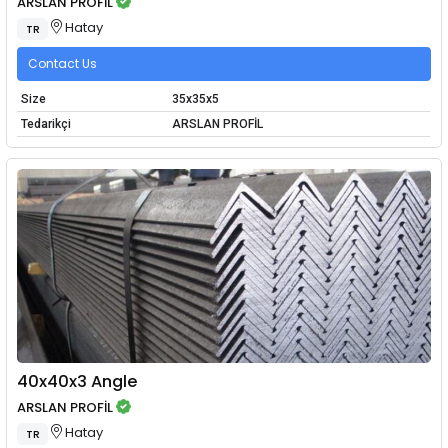
ARSLAN PROFİL
Hatay
TR
Contact Us
Size
35x35x5
Tedarikçi
ARSLAN PROFİL
40x40x3 Angle
ARSLAN PROFİL
Hatay
TR