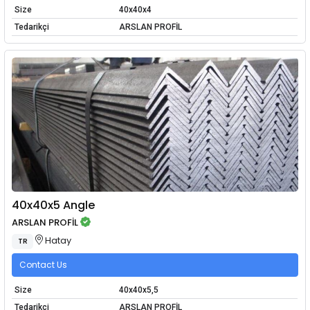
Size
40x40x4
Tedarikçi
ARSLAN PROFİL
40x40x5 Angle
ARSLAN PROFİL
Hatay
TR
Contact Us
Size
40x40x5,5
Tedarikçi
ARSLAN PROFİL