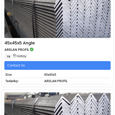
45x45x5 Angle
ARSLAN PROFİL
Hatay
TR
Contact Us
Size
45x45x5
Tedarikçi
ARSLAN PROFİL