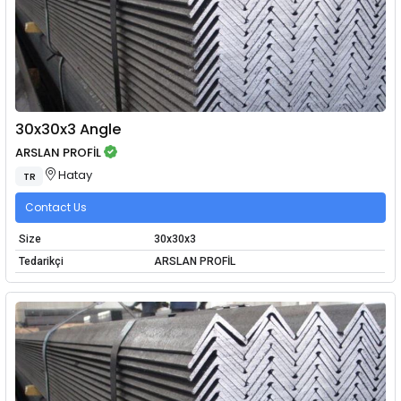
30x30x3 Angle
ARSLAN PROFİL
Hatay
TR
Contact Us
Size
30x30x3
Tedarikçi
ARSLAN PROFİL