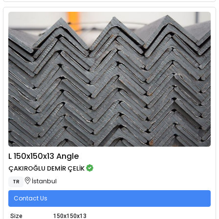
L 150x150x13 Angle
ÇAKIROĞLU DEMİR ÇELİK
İstanbul
TR
Contact Us
Size
150x150x13