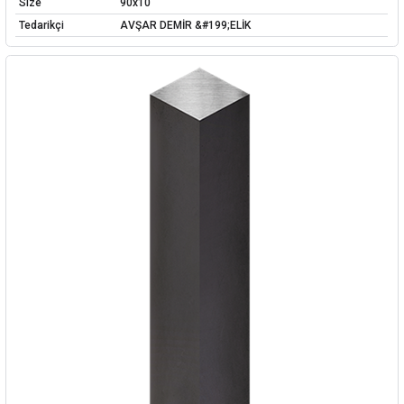
Size
90x10
Tedarikçi
AVŞAR DEMİR &#199;ELİK