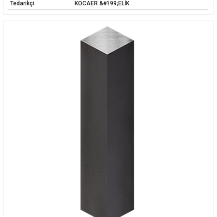
Tedarikçi
KOCAER &#199;ELİK