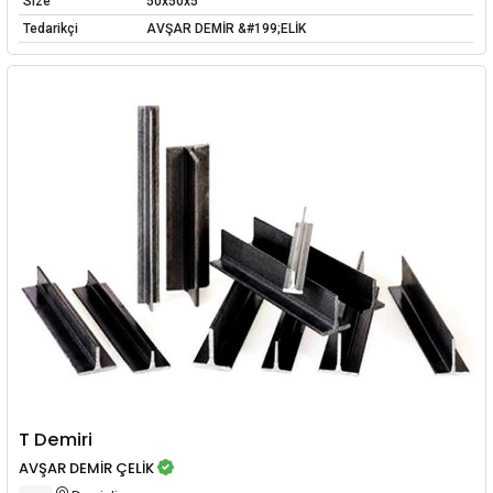
Size
50x50x5
Tedarikçi
AVŞAR DEMİR &#199;ELİK
T Demiri
AVŞAR DEMİR ÇELİK