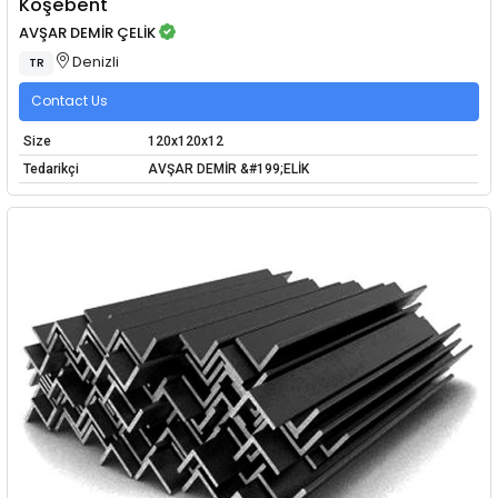
Köşebent
AVŞAR DEMİR ÇELİK
Denizli
TR
Contact Us
Size
120x120x12
Tedarikçi
AVŞAR DEMİR &#199;ELİK