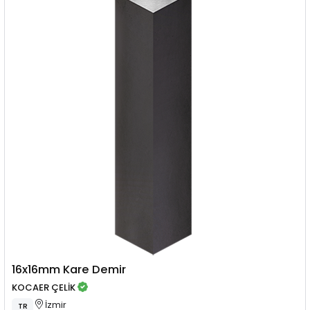
16x16mm Kare Demir
KOCAER ÇELİK
İzmir
TR