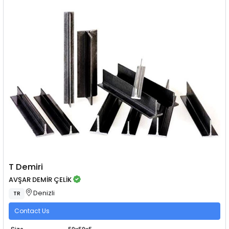
T Demiri
AVŞAR DEMİR ÇELİK
Denizli
TR
Contact Us