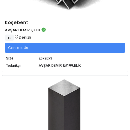
Köşebent
AVŞAR DEMİR ÇELİK
Denizli
TR
Contact Us
Size
20x20x3
Tedarikçi
AVŞAR DEMİR &#199;ELİK