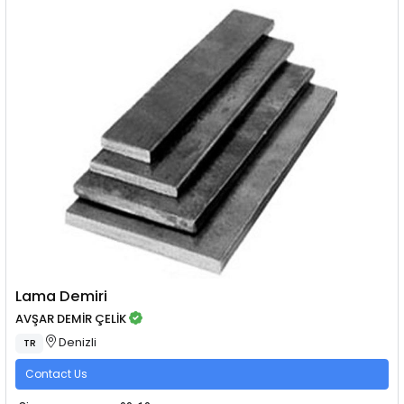
Lama Demiri
AVŞAR DEMİR ÇELİK
Denizli
TR
Contact Us