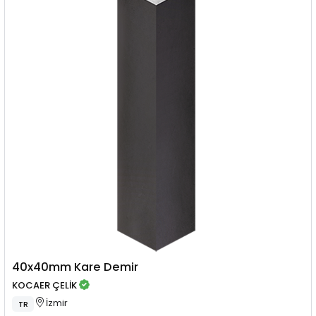
40x40mm Kare Demir
KOCAER ÇELİK
İzmir
TR