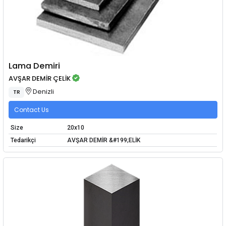
Lama Demiri
AVŞAR DEMİR ÇELİK
Denizli
TR
Contact Us
Size
20x10
Tedarikçi
AVŞAR DEMİR &#199;ELİK