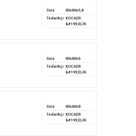
Size
80x80x5,8
Tedarikçi
KOCAER
&#199;ELİK
Size
80x80x6
Tedarikçi
KOCAER
&#199;ELİK
Size
80x80x8
Tedarikçi
KOCAER
&#199;ELİK