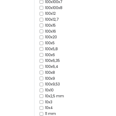
100x100x7
100x100x8
100x12
100x12,7
100x15
100x16
100x20
100x5
100x5,8
100x6
100x6,35
100x6,4
100x8
100x9
100x9,53
10x10
10x2,5 mm
10x3
10x4
11 mm