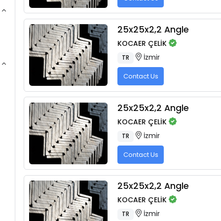
25x25x2,2 Angle
KOCAER ÇELİK
İzmir
TR
Contact Us
25x25x2,2 Angle
KOCAER ÇELİK
İzmir
TR
Contact Us
25x25x2,2 Angle
KOCAER ÇELİK
İzmir
TR