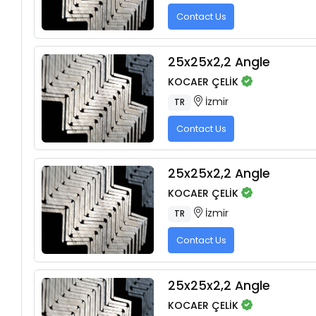
Contact Us
25x25x2,2 Angle
KOCAER ÇELİK
İzmir
TR
Contact Us
25x25x2,2 Angle
KOCAER ÇELİK
İzmir
TR
Contact Us
25x25x2,2 Angle
KOCAER ÇELİK