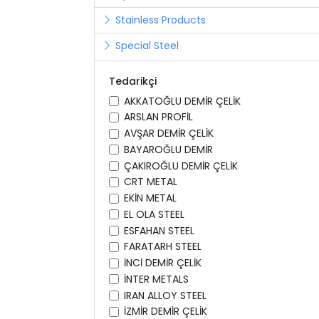
Stainless Products
Special Steel
Tedarikçi
AKKATOĞLU DEMİR ÇELİK
ARSLAN PROFİL
AVŞAR DEMİR ÇELİK
BAYAROĞLU DEMİR
ÇAKIROĞLU DEMİR ÇELİK
CRT METAL
EKİN METAL
EL OLA STEEL
ESFAHAN STEEL
FARATARH STEEL
İNCİ DEMİR ÇELİK
İNTER METALS
IRAN ALLOY STEEL
İZMİR DEMİR ÇELİK