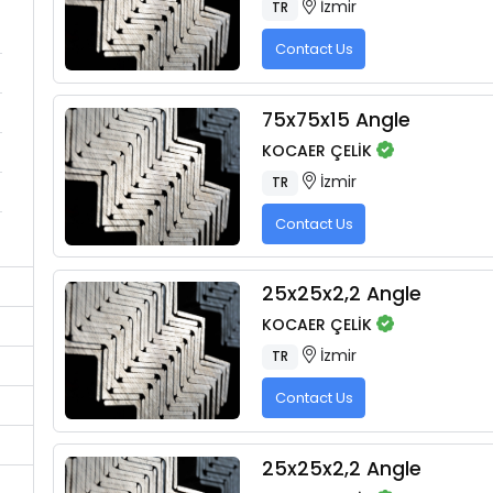
İzmir
TR
Contact Us
75x75x15 Angle
KOCAER ÇELİK
İzmir
TR
Contact Us
25x25x2,2 Angle
KOCAER ÇELİK
İzmir
TR
Contact Us
25x25x2,2 Angle