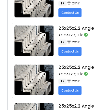
İzmir
TR
Contact Us
25x25x2,2 Angle
KOCAER ÇELİK
İzmir
TR
Contact Us
25x25x2,2 Angle
KOCAER ÇELİK
İzmir
TR
Contact Us
25x25x2,2 Angle