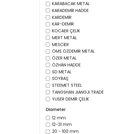
KARABACAK METAL
KARADEMİR HADDE
KARDEMİR
KAR-DEMİR
KOCAER ÇELİK
MERT METAL
MESCİER
ÖMS ÖZDEMİR METAL
ÖZER METAL
ÖZHAN HADDE
SD METAL
SOYBAŞ
STEEMET STEEL
TANGSHAN JIANGJI TRADE
YUSER DEMİR ÇELİK
Diameter
12 mm
12-31 mm
20 - 100 mm