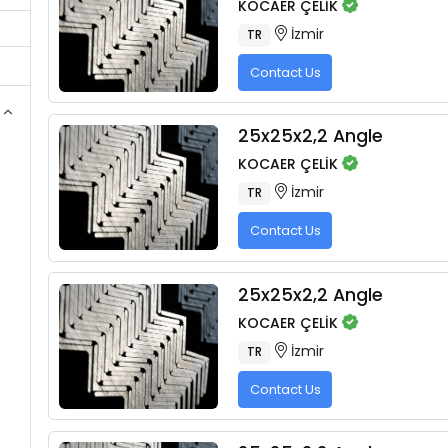
KOCAER ÇELİK
İzmir
TR
Contact Us
25x25x2,2 Angle
KOCAER ÇELİK
İzmir
TR
Contact Us
25x25x2,2 Angle
KOCAER ÇELİK
İzmir
TR
Contact Us