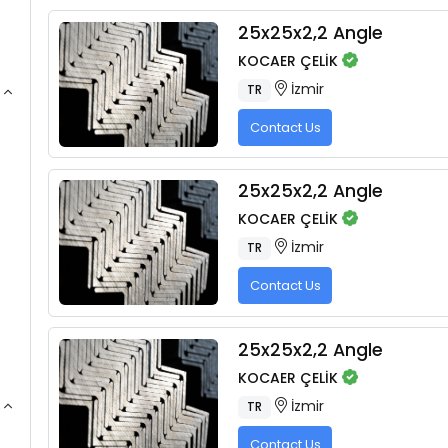
25x25x2,2 Angle
KOCAER ÇELİK
İzmir
TR
Contact Us
25x25x2,2 Angle
KOCAER ÇELİK
İzmir
TR
Contact Us
25x25x2,2 Angle
KOCAER ÇELİK
İzmir
TR
Contact Us