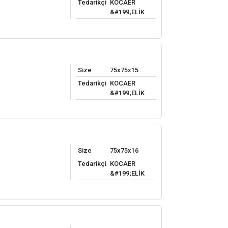
Tedarikçi
KOCAER
&#199;ELİK
Size
75x75x15
Tedarikçi
KOCAER
&#199;ELİK
Size
75x75x16
Tedarikçi
KOCAER
&#199;ELİK