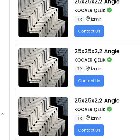
25x25x2,2 Angle
KOCAER ÇELİK
İzmir
TR
Contact Us
25x25x2,2 Angle
KOCAER ÇELİK
İzmir
TR
Contact Us
25x25x2,2 Angle
KOCAER ÇELİK
İzmir
TR
Contact Us