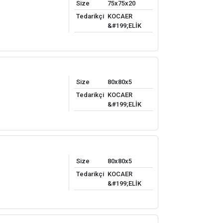
Size
75x75x20
Tedarikçi
KOCAER
&#199;ELİK
Size
80x80x5
Tedarikçi
KOCAER
&#199;ELİK
Size
80x80x5
Tedarikçi
KOCAER
&#199;ELİK