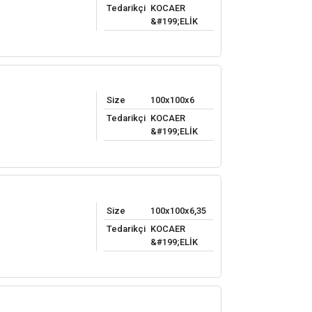
Tedarikçi
KOCAER
&#199;ELİK
Size
100x100x6
Tedarikçi
KOCAER
&#199;ELİK
Size
100x100x6,35
Tedarikçi
KOCAER
&#199;ELİK