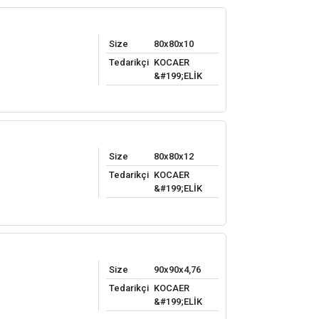
Size
80x80x10
Tedarikçi
KOCAER
&#199;ELİK
Size
80x80x12
Tedarikçi
KOCAER
&#199;ELİK
Size
90x90x4,76
Tedarikçi
KOCAER
&#199;ELİK