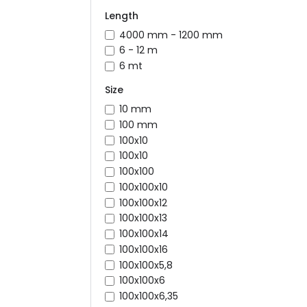
Length
4000 mm - 1200 mm
6 - 12 m
6 mt
Size
10 mm
100 mm
100x10
100x10
100x100
100x100x10
100x100x12
100x100x13
100x100x14
100x100x16
100x100x5,8
100x100x6
100x100x6,35