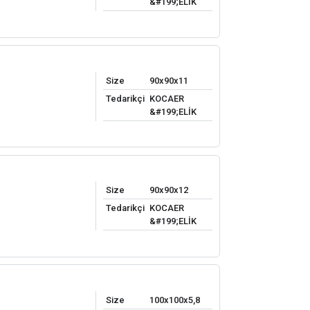
&#199;ELİK
Size
90x90x11
Tedarikçi
KOCAER
&#199;ELİK
Size
90x90x12
Tedarikçi
KOCAER
&#199;ELİK
Size
100x100x5,8