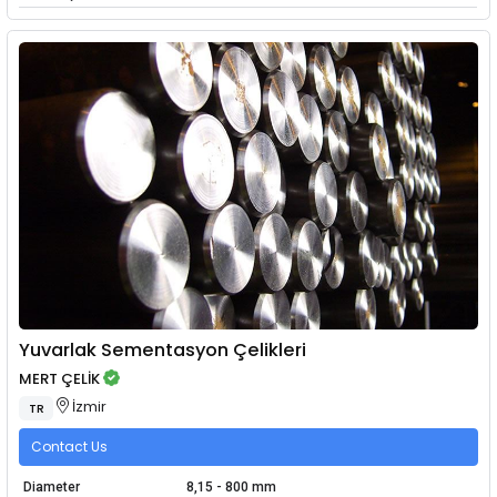
Yuvarlak Sementasyon Çelikleri
MERT ÇELİK
İzmir
TR
Contact Us
Diameter
8,15 - 800 mm