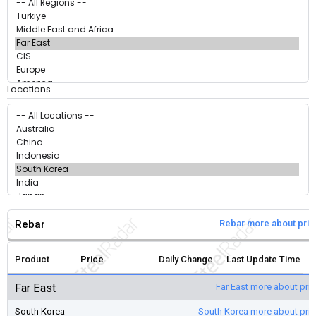
Locations
Rebar
Rebar more about pri
Product
Price
Daily Change
Last Update Time
Far East
Far East more about pri
South Korea
South Korea more about pri