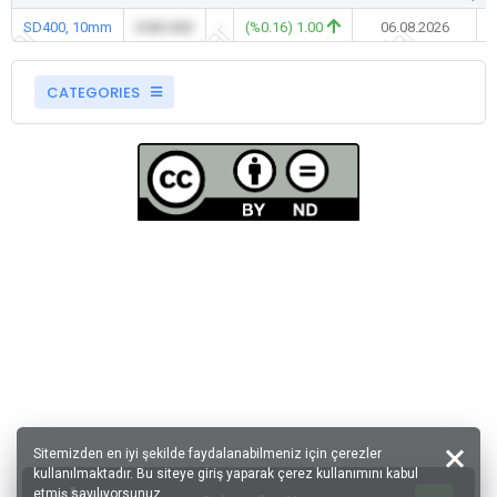
SD400, 10mm
0.00 USD
-
(%0.16) 1.00
06.08.2026
CATEGORIES
Sitemizden en iyi şekilde faydalanabilmeniz için çerezler
kullanılmaktadır. Bu siteye giriş yaparak çerez kullanımını kabul
etmiş sayılıyorsunuz.