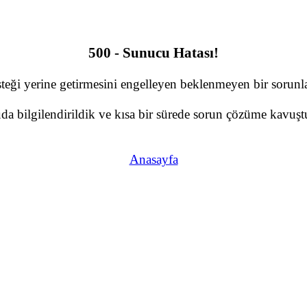
500 - Sunucu Hatası!
teği yerine getirmesini engelleyen beklenmeyen bir sorunla 
a bilgilendirildik ve kısa bir sürede sorun çözüme kavuştu
Anasayfa