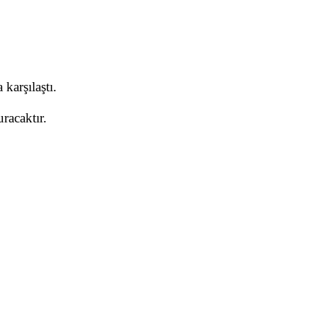
karşılaştı.
racaktır.