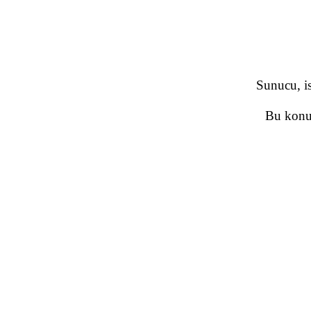
Sunucu, is
Bu konud