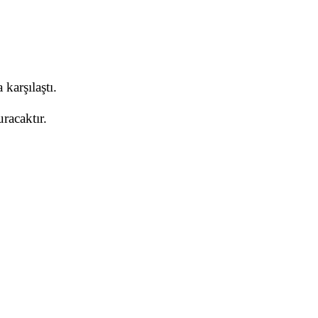
karşılaştı.
racaktır.