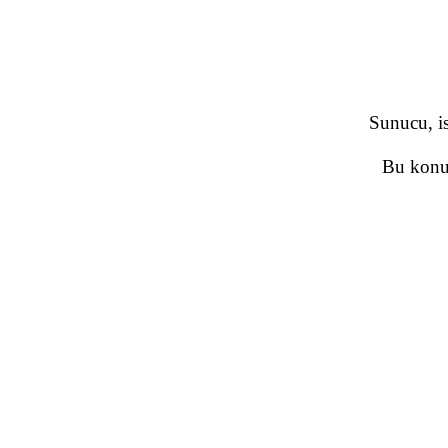
Sunucu, is
Bu konud