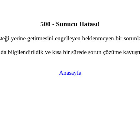
500 - Sunucu Hatası!
teği yerine getirmesini engelleyen beklenmeyen bir sorunla 
a bilgilendirildik ve kısa bir sürede sorun çözüme kavuştu
Anasayfa