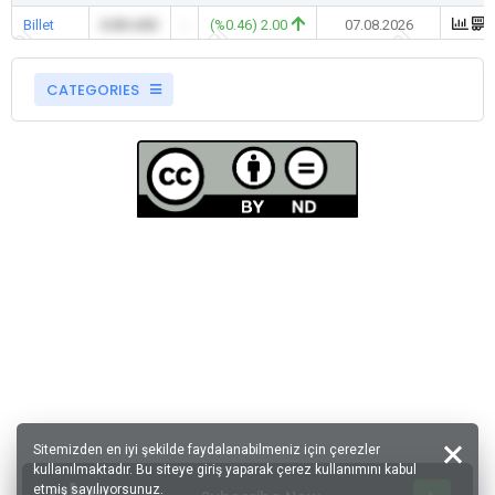
Billet
0.00 USD
-
(%0.46) 2.00
07.08.2026
CATEGORIES
Sitemizden en iyi şekilde faydalanabilmeniz için çerezler
kullanılmaktadır. Bu siteye giriş yaparak çerez kullanımını kabul
etmiş sayılıyorsunuz.