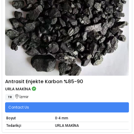
Antrasit Enjekte Karbon %85-90
URLA MAKİNA
İzmir
TR
Contact Us
Boyut
0-4 mm
Tedarikçi
URLA MAKİNA