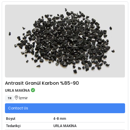
Antrasit Granül Karbon %85-90
URLA MAKİNA
İzmir
TR
Contact Us
Boyut
4-8 mm
Tedarikçi
URLA MAKİNA