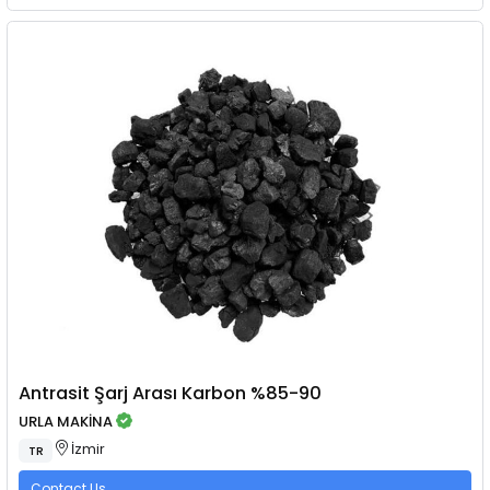
Antrasit Şarj Arası Karbon %85-90
URLA MAKİNA
İzmir
TR
Contact Us