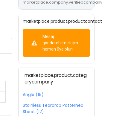
marketplace.company.verifiedcompany
marketplace.product.productcontact
Mesaj
gönderebilmek için
hemen üye olun
marketplace.product.categ
orycompany
Angle (19)
Stainless Teardrop Patterned
Sheet (12)