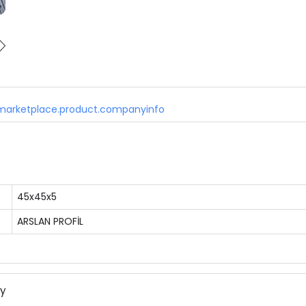
marketplace.product.companyinfo
45x45x5
ARSLAN PROFİL
ny