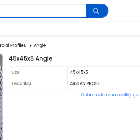
ial Profiles
Angle
45x45x5 Angle
Size
45x45x5
Tedarikçi
ARSLAN PROFİL
Daha fazla ürün özelliği gö