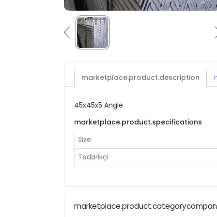
marketplace.product.description
45x45x5 Angle
marketplace.product.specifications
Size
Tedarikçi
marketplace.product.categorycompa