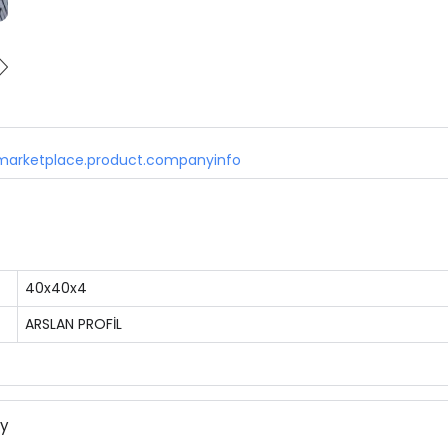
marketplace.product.companyinfo
40x40x4
ARSLAN PROFİL
ny