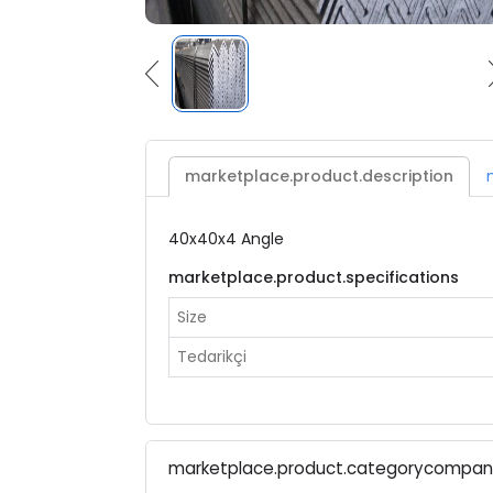
marketplace.product.description
40x40x4 Angle
marketplace.product.specifications
Size
Tedarikçi
marketplace.product.categorycompa