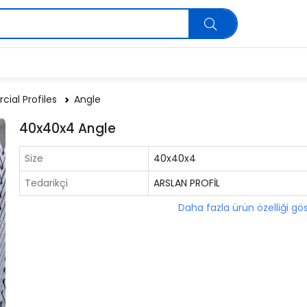
ial Profiles
Angle
40x40x4 Angle
Size
40x40x4
Tedarikçi
ARSLAN PROFİL
Daha fazla ürün özelliği gö