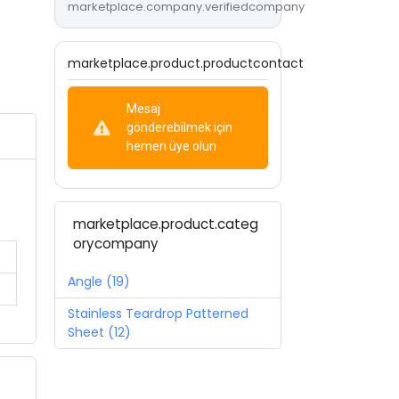
marketplace.company.verifiedcompany
marketplace.product.productcontact
Mesaj
gönderebilmek için
hemen üye olun
marketplace.product.categ
orycompany
Angle (19)
Stainless Teardrop Patterned
Sheet (12)