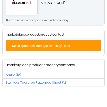
ARSLAN PROFİL
marketplace.company.verifiedcompany
marketplace.product.productcontact
Mesaj gönderebilmek için hemen üye olun
marketplace.product.categorycompany
Angle (19)
Stainless Teardrop Patterned Sheet (12)