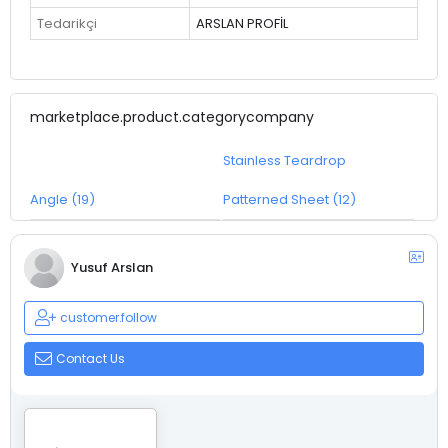
Tedarikçi
ARSLAN PROFİL
marketplace.product.categorycompany
Stainless Teardrop
Angle (19)
Patterned Sheet (12)
Yusuf Arslan
customer.follow
Contact Us