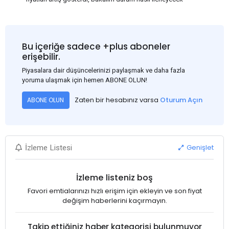
Bu içeriğe sadece +plus aboneler
erişebilir.
Piyasalara dair düşüncelerinizi paylaşmak ve daha fazla
yoruma ulaşmak için hemen ABONE OLUN!
Zaten bir hesabınız varsa
Oturum Açın
ABONE OLUN
Genişlet
İzleme Listesi
İzleme listeniz boş
Favori emtialarınızı hızlı erişim için ekleyin ve son fiyat
değişim haberlerini kaçırmayın.
Takip ettiğiniz haber kategorisi bulunmuyor