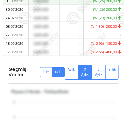
03.08.2026
0,00 USD
-
-
(%1,25) 200,00
30.07.2026
0,00 USD
-
-
(%1,26) 200,00
24.07.2026
0,00 USD
-
-
(%1,29) 200,00
08.07.2026
0,00 USD
-
-
(%-1,30) -200,00
22.06.2026
0,00 USD
-
-
-
18.06.2026
0,00 USD
-
-
(%-0,96) -150,00
17.06.2026
0,00 USD
-
-
(%-2,55) -400,00
Geçmiş
Aylık
3
6
Yıllık
TRY
USD
Veriler
Aylık
Aylık
Piyasa 2 Hurda - Türkiye/İzmir
5
4