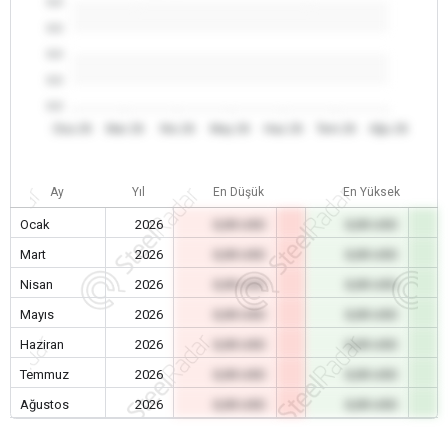
0.0
0.0
0.0
0.0
0.0
Oca 26
Mar 26
Nis 26
May 26
Haz 26
Tem 26
Ağu 26
Ay
Yıl
En Düşük
En Yüksek
Ocak
2026
0,00 USD
0,00 USD
Mart
2026
0,00 USD
0,00 USD
Nisan
2026
0,00 USD
0,00 USD
Mayıs
2026
0,00 USD
0,00 USD
Haziran
2026
0,00 USD
0,00 USD
Temmuz
2026
0,00 USD
0,00 USD
Ağustos
2026
0,00 USD
0,00 USD