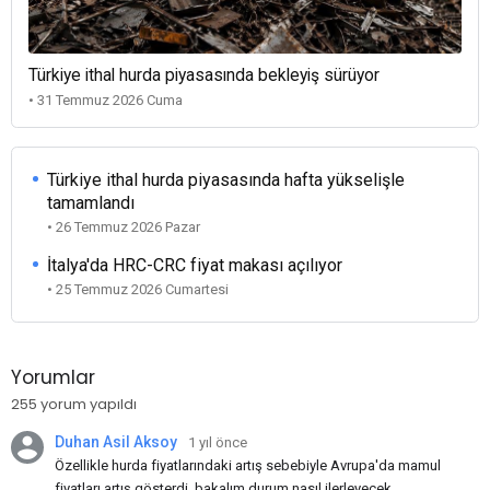
Türkiye ithal hurda piyasasında bekleyiş sürüyor
• 31 Temmuz 2026 Cuma
Türkiye ithal hurda piyasasında hafta yükselişle
tamamlandı
• 26 Temmuz 2026 Pazar
İtalya'da HRC-CRC fiyat makası açılıyor
• 25 Temmuz 2026 Cumartesi
Yorumlar
255 yorum yapıldı
Duhan Asil Aksoy
1 yıl önce
Özellikle hurda fiyatlarındaki artış sebebiyle Avrupa'da mamul
fiyatları artış gösterdi, bakalım durum nasıl ilerleyecek