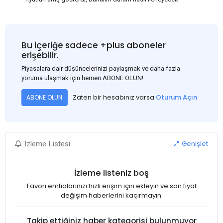
Bu içeriğe sadece +plus aboneler
erişebilir.
Piyasalara dair düşüncelerinizi paylaşmak ve daha fazla
yoruma ulaşmak için hemen ABONE OLUN!
Zaten bir hesabınız varsa
Oturum Açın
ABONE OLUN
Genişlet
İzleme Listesi
İzleme listeniz boş
Favori emtialarınızı hızlı erişim için ekleyin ve son fiyat
değişim haberlerini kaçırmayın.
Takip ettiğiniz haber kategorisi bulunmuyor