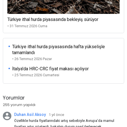
Türkiye ithal hurda piyasasında bekleyiş sürüyor
• 31 Temmuz 2026 Cuma
Türkiye ithal hurda piyasasında hafta yükselişle
tamamlandı
• 26 Temmuz 2026 Pazar
İtalya'da HRC-CRC fiyat makası açılıyor
• 25 Temmuz 2026 Cumartesi
Yorumlar
255 yorum yapıldı
Duhan Asil Aksoy
1 yıl önce
Özellikle hurda fiyatlarındaki artış sebebiyle Avrupa'da mamul
fiyatları artış gösterdi, bakalım durum nasıl ilerleyecek