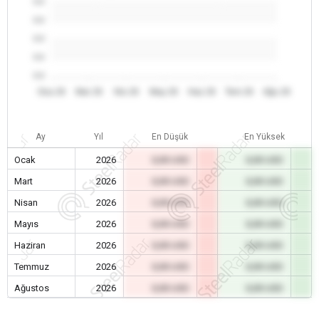
0.0
0.0
0.0
0.0
0.0
Oca 26
Mar 26
Nis 26
May 26
Haz 26
Tem 26
Ağu 26
Ay
Yıl
En Düşük
En Yüksek
Ocak
2026
0,00 USD
0,00 USD
Mart
2026
0,00 USD
0,00 USD
Nisan
2026
0,00 USD
0,00 USD
Mayıs
2026
0,00 USD
0,00 USD
Haziran
2026
0,00 USD
0,00 USD
Temmuz
2026
0,00 USD
0,00 USD
Ağustos
2026
0,00 USD
0,00 USD