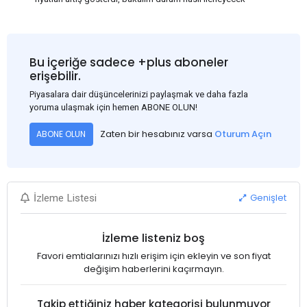
Bu içeriğe sadece +plus aboneler
erişebilir.
Piyasalara dair düşüncelerinizi paylaşmak ve daha fazla
yoruma ulaşmak için hemen ABONE OLUN!
Zaten bir hesabınız varsa
Oturum Açın
ABONE OLUN
Genişlet
İzleme Listesi
İzleme listeniz boş
Favori emtialarınızı hızlı erişim için ekleyin ve son fiyat
değişim haberlerini kaçırmayın.
Takip ettiğiniz haber kategorisi bulunmuyor