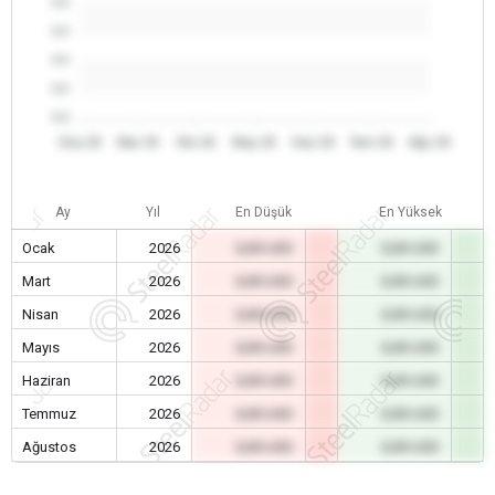
0.0
0.0
0.0
0.0
0.0
Oca 26
Mar 26
Nis 26
May 26
Haz 26
Tem 26
Ağu 26
Ay
Yıl
En Düşük
En Yüksek
Ocak
2026
0,00 USD
0,00 USD
Mart
2026
0,00 USD
0,00 USD
Nisan
2026
0,00 USD
0,00 USD
Mayıs
2026
0,00 USD
0,00 USD
Haziran
2026
0,00 USD
0,00 USD
Temmuz
2026
0,00 USD
0,00 USD
Ağustos
2026
0,00 USD
0,00 USD