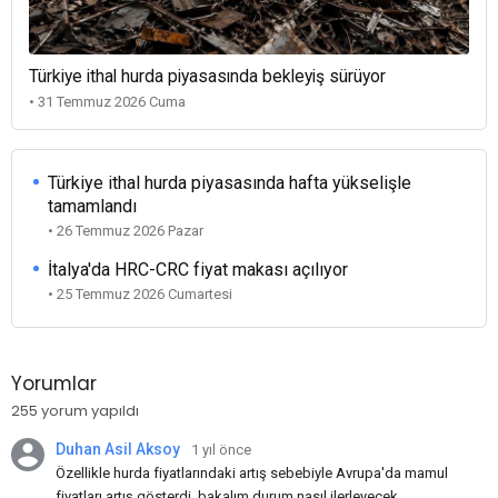
Türkiye ithal hurda piyasasında bekleyiş sürüyor
• 31 Temmuz 2026 Cuma
Türkiye ithal hurda piyasasında hafta yükselişle
tamamlandı
• 26 Temmuz 2026 Pazar
İtalya'da HRC-CRC fiyat makası açılıyor
• 25 Temmuz 2026 Cumartesi
Yorumlar
255 yorum yapıldı
Duhan Asil Aksoy
1 yıl önce
Özellikle hurda fiyatlarındaki artış sebebiyle Avrupa'da mamul
fiyatları artış gösterdi, bakalım durum nasıl ilerleyecek