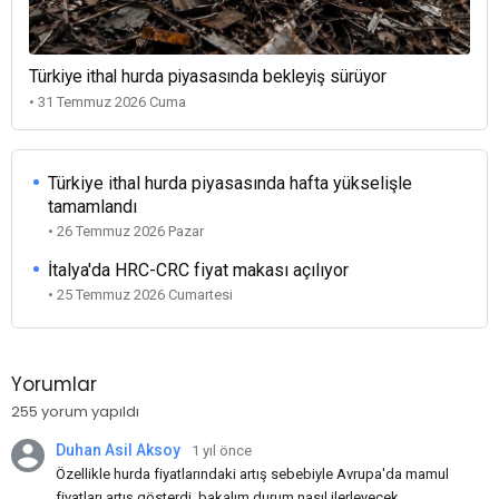
Türkiye ithal hurda piyasasında bekleyiş sürüyor
• 31 Temmuz 2026 Cuma
Türkiye ithal hurda piyasasında hafta yükselişle
tamamlandı
• 26 Temmuz 2026 Pazar
İtalya'da HRC-CRC fiyat makası açılıyor
• 25 Temmuz 2026 Cumartesi
Yorumlar
255 yorum yapıldı
Duhan Asil Aksoy
1 yıl önce
Özellikle hurda fiyatlarındaki artış sebebiyle Avrupa'da mamul
fiyatları artış gösterdi, bakalım durum nasıl ilerleyecek