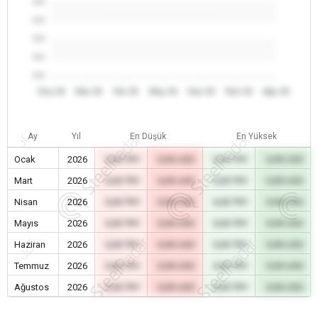
0.0
0.0
0.0
0.0
0.0
Oca 26
Mar 26
Nis 26
May 26
Haz 26
Tem 26
Ağu 26
Ay
Yıl
En Düşük
En Yüksek
Ocak
2026
0,00 TRY
0,00 USD
0,00 TRY
0,00 USD
Mart
2026
0,00 TRY
0,00 USD
0,00 TRY
0,00 USD
Nisan
2026
0,00 TRY
0,00 USD
0,00 TRY
0,00 USD
Mayıs
2026
0,00 TRY
0,00 USD
0,00 TRY
0,00 USD
Haziran
2026
0,00 TRY
0,00 USD
0,00 TRY
0,00 USD
Temmuz
2026
0,00 TRY
0,00 USD
0,00 TRY
0,00 USD
Ağustos
2026
0,00 TRY
0,00 USD
0,00 TRY
0,00 USD