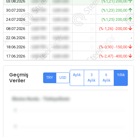
03.08.2026
0,00 TRY
0,00 USD
-
(%1,21) 200,00
30.07.2026
0,00 TRY
0,00 USD
-
(%1,23) 200,00
24.07.2026
0,00 TRY
0,00 USD
-
(%1,25) 200,00
08.07.2026
0,00 TRY
0,00 USD
-
(%-1,26) -200,00
22.06.2026
0,00 TRY
0,00 USD
-
-
18.06.2026
0,00 TRY
0,00 USD
-
(%-0,93) -150,00
17.06.2026
0,00 TRY
0,00 USD
-
(%-2,47) -400,00
Geçmiş
Aylık
3
6
Yıllık
TRY
USD
Veriler
Aylık
Aylık
Ekstra Hurda - Türkiye/İzmir
5
4