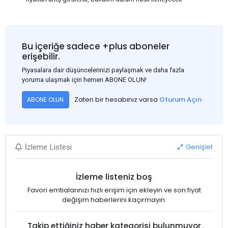
Bu içeriğe sadece +plus aboneler
erişebilir.
Piyasalara dair düşüncelerinizi paylaşmak ve daha fazla
yoruma ulaşmak için hemen ABONE OLUN!
Zaten bir hesabınız varsa
Oturum Açın
ABONE OLUN
Genişlet
İzleme Listesi
İzleme listeniz boş
Favori emtialarınızı hızlı erişim için ekleyin ve son fiyat
değişim haberlerini kaçırmayın.
Takip ettiğiniz haber kategorisi bulunmuyor