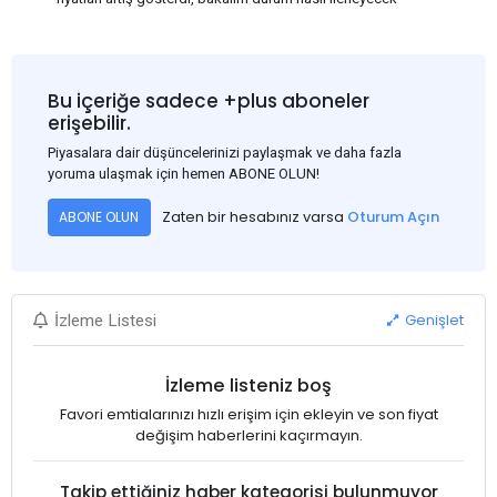
Bu içeriğe sadece +plus aboneler
erişebilir.
Piyasalara dair düşüncelerinizi paylaşmak ve daha fazla
yoruma ulaşmak için hemen ABONE OLUN!
Zaten bir hesabınız varsa
Oturum Açın
ABONE OLUN
Genişlet
İzleme Listesi
İzleme listeniz boş
Favori emtialarınızı hızlı erişim için ekleyin ve son fiyat
değişim haberlerini kaçırmayın.
Takip ettiğiniz haber kategorisi bulunmuyor