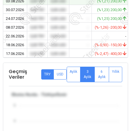
03.08.2026
0,00 TRY
0,00 USD
-
(%1,21) 200,00
30.07.2026
0,00 TRY
0,00 USD
-
(%1,23) 200,00
24.07.2026
0,00 TRY
0,00 USD
-
(%1,25) 200,00
08.07.2026
0,00 TRY
0,00 USD
-
(%-1,26) -200,00
22.06.2026
0,00 TRY
0,00 USD
-
-
18.06.2026
0,00 TRY
0,00 USD
-
(%-0,93) -150,00
17.06.2026
0,00 TRY
0,00 USD
-
(%-2,47) -400,00
Geçmiş
Aylık
3
6
Yıllık
TRY
USD
Veriler
Aylık
Aylık
Ekstra Hurda - Türkiye/İzmir
5
4