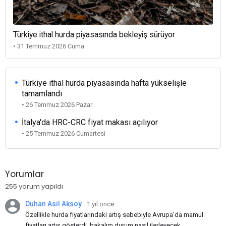
Türkiye ithal hurda piyasasında bekleyiş sürüyor
• 31 Temmuz 2026 Cuma
Türkiye ithal hurda piyasasında hafta yükselişle
tamamlandı
• 26 Temmuz 2026 Pazar
İtalya'da HRC-CRC fiyat makası açılıyor
• 25 Temmuz 2026 Cumartesi
Yorumlar
255 yorum yapıldı
Duhan Asil Aksoy
1 yıl önce
Özellikle hurda fiyatlarındaki artış sebebiyle Avrupa'da mamul
fiyatları artış gösterdi, bakalım durum nasıl ilerleyecek