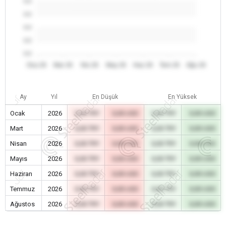
0.0
0.0
0.0
0.0
0.0
Oca 26
Mar 26
Nis 26
May 26
Haz 26
Tem 26
Ağu 26
Ay
Yıl
En Düşük
En Yüksek
Ocak
2026
0,00 TRY
0,00 USD
0,00 TRY
0,00 USD
Mart
2026
0,00 TRY
0,00 USD
0,00 TRY
0,00 USD
Nisan
2026
0,00 TRY
0,00 USD
0,00 TRY
0,00 USD
Mayıs
2026
0,00 TRY
0,00 USD
0,00 TRY
0,00 USD
Haziran
2026
0,00 TRY
0,00 USD
0,00 TRY
0,00 USD
Temmuz
2026
0,00 TRY
0,00 USD
0,00 TRY
0,00 USD
Ağustos
2026
0,00 TRY
0,00 USD
0,00 TRY
0,00 USD