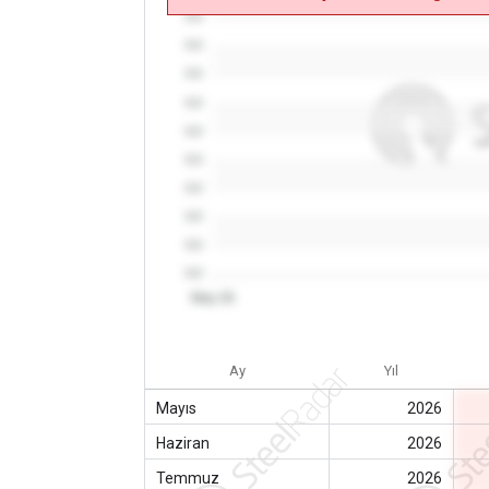
0.0
0.0
0.0
0.0
0.0
0.0
0.0
0.0
0.0
0.0
May 26
Ay
Yıl
Mayıs
2026
Haziran
2026
Temmuz
2026