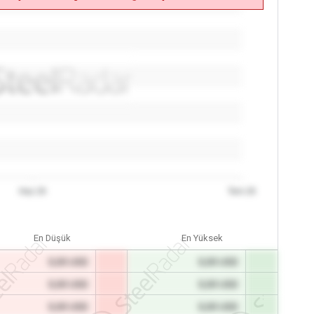
Haz 26
Tem 26
En Düşük
En Yüksek
0,00 USD
0,00 USD
0,00 USD
0,00 USD
0,00 USD
0,00 USD