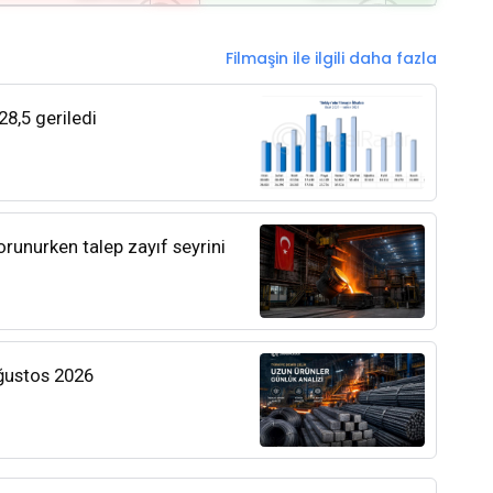
Filmaşin ile ilgili daha fazla
28,5 geriledi
orunurken talep zayıf seyrini
Ağustos 2026