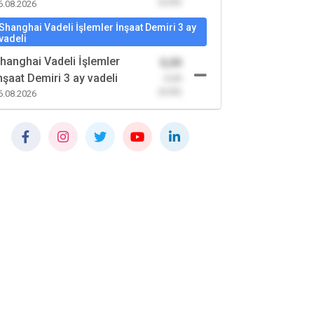
(0,00)
6.08.2026
Shanghai Vadeli İşlemler İnşaat Demiri 3 ay
vadeli
hanghai Vadeli İşlemler
0,00
nşaat Demiri 3 ay vadeli
-0,00
(0,00)
6.08.2026