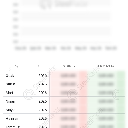
0.0
0.0
0.0
0.0
0.0
0.0
Oca 26
Şub 26
Mar 26
Nis 26
May 26
Haz 26
Tem 26
Ay
Yıl
En Düşük
En Yüksek
Ocak
2026
0,00 USD
0,00 USD
Şubat
2026
0,00 USD
0,00 USD
Mart
2026
0,00 USD
0,00 USD
Nisan
2026
0,00 USD
0,00 USD
Mayıs
2026
0,00 USD
0,00 USD
Haziran
2026
0,00 USD
0,00 USD
Temmuz
2026
0,00 USD
0,00 USD