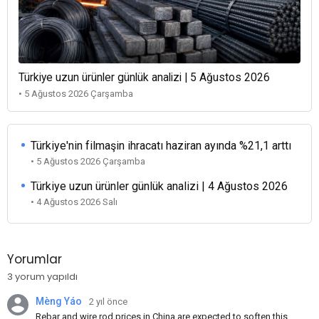
Türkiye uzun ürünler günlük analizi | 5 Ağustos 2026
• 5 Ağustos 2026 Çarşamba
Türkiye'nin filmaşin ihracatı haziran ayında %21,1 arttı
• 5 Ağustos 2026 Çarşamba
Türkiye uzun ürünler günlük analizi | 4 Ağustos 2026
• 4 Ağustos 2026 Salı
Yorumlar
3 yorum yapıldı
Mèng Yáo
2 yıl önce
Rebar and wire rod prices in China are expected to soften this