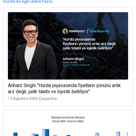
Hurda ile ilgili daha fazla
Arihant Singhi "Hurda piyasasında fiyatların yönünü artık
arz değil, çelik talebi ve lojistik belirliyor"
• 5 Ağustos 2026 Çarşamba