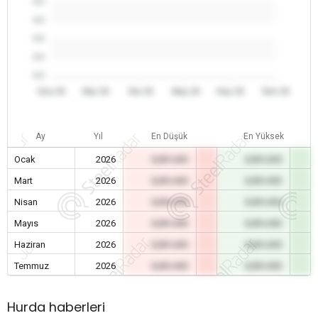
0.0
0.0
0.0
0.0
0.0
Oca 26
Mar 26
Nis 26
May 26
Haz 26
Tem 26
Ay
Yıl
En Düşük
En Yüksek
Ocak
2026
0,00 USD
0,00 USD
Mart
2026
0,00 USD
0,00 USD
Nisan
2026
0,00 USD
0,00 USD
Mayıs
2026
0,00 USD
0,00 USD
Haziran
2026
0,00 USD
0,00 USD
Temmuz
2026
0,00 USD
0,00 USD
Hurda haberleri