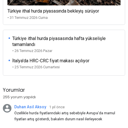
Türkiye ithal hurda piyasasında bekleyiş sürüyor
• 31 Temmuz 2026 Cuma
Türkiye ithal hurda piyasasında hafta yükselişle
tamamlandı
• 26 Temmuz 2026 Pazar
İtalya'da HRC-CRC fiyat makası açılıyor
• 25 Temmuz 2026 Cumartesi
Yorumlar
255 yorum yapıldı
Duhan Asil Aksoy
1 yıl önce
Özellikle hurda fiyatlarındaki artış sebebiyle Avrupa'da mamul
fiyatları artış gösterdi, bakalım durum nasıl ilerleyecek