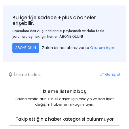
Bu içeriğe sadece +plus aboneler
erişebilir.
Piyasalara dair düşüncelerinizi paylaşmak ve daha fazla
yoruma ulaşmak için hemen ABONE OLUN!
Zaten bir hesabınız varsa
Oturum Açın
ABONE OLUN
Genişlet
İzleme Listesi
İzleme listeniz boş
Favori emtialarınızı hızlı erişim için ekleyin ve son fiyat
değişim haberlerini kaçırmayın.
Takip ettiğiniz haber kategorisi bulunmuyor