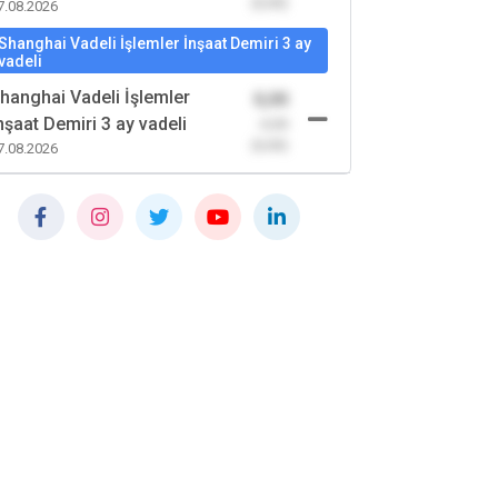
(0,00)
7.08.2026
Shanghai Vadeli İşlemler İnşaat Demiri 3 ay
vadeli
hanghai Vadeli İşlemler
0,00
nşaat Demiri 3 ay vadeli
-0,00
(0,00)
7.08.2026