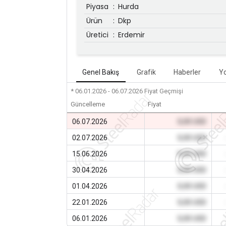
Piyasa
:
Hurda
Ürün
:
Dkp
Üretici
:
Erdemir
Genel Bakış
Grafik
Haberler
Y
* 06.01.2026 - 06.07.2026
Fiyat Geçmişi
Güncelleme
Fiyat
06.07.2026
0,00 USD
02.07.2026
0,00 USD
15.06.2026
0,00 USD
30.04.2026
0,00 USD
01.04.2026
0,00 USD
22.01.2026
0,00 USD
06.01.2026
0,00 USD