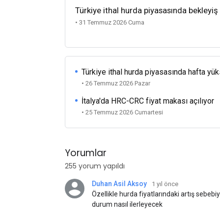
Türkiye ithal hurda piyasasında bekleyiş
• 31 Temmuz 2026 Cuma
Türkiye ithal hurda piyasasında hafta yü
• 26 Temmuz 2026 Pazar
İtalya'da HRC-CRC fiyat makası açılıyor
• 25 Temmuz 2026 Cumartesi
Yorumlar
255 yorum yapıldı
Duhan Asil Aksoy
1 yıl önce
Özellikle hurda fiyatlarındaki artış sebebi
durum nasıl ilerleyecek