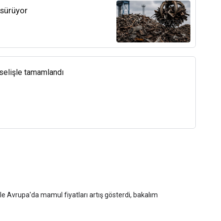
 sürüyor
kselişle tamamlandı
yle Avrupa'da mamul fiyatları artış gösterdi, bakalım