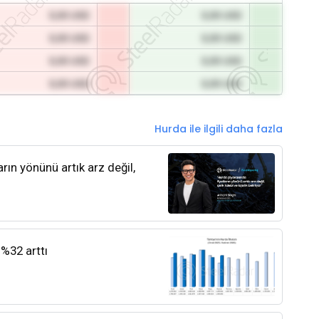
0,00 USD
0,00 USD
0,00 USD
0,00 USD
0,00 USD
0,00 USD
0,00 USD
0,00 USD
Hurda ile ilgili daha fazla
rın yönünü artık arz değil,
 %32 arttı