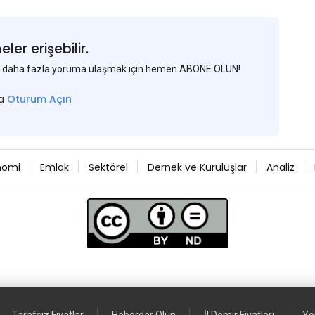
er erişebilir.
 ve daha fazla yoruma ulaşmak için hemen ABONE OLUN!
sa
Oturum Açın
nomi
Emlak
Sektörel
Dernek ve Kuruluşlar
Analiz