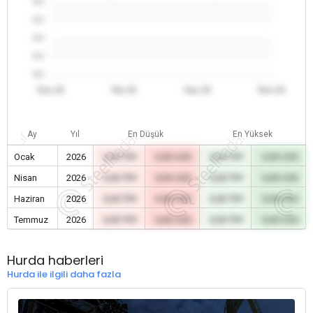
0.0
0.0
0.0
0.0
0.0
Oca 26
Nis 26
Haz 26
Tem 26
Ay
Yıl
En Düşük
En Yüksek
Ocak
2026
0,00 TRY
0,00 USD
0,00 TRY
0,00 USD
Nisan
2026
0,00 TRY
0,00 USD
0,00 TRY
0,00 USD
Haziran
2026
0,00 TRY
0,00 USD
0,00 TRY
0,00 USD
Temmuz
2026
0,00 TRY
0,00 USD
0,00 TRY
0,00 USD
Hurda haberleri
Hurda ile ilgili daha fazla