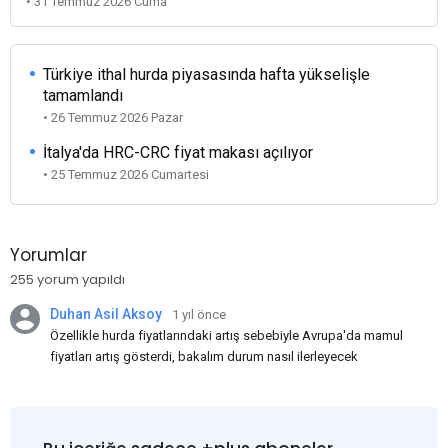
• 31 Temmuz 2026 Cuma
Türkiye ithal hurda piyasasında hafta yükselişle
tamamlandı
• 26 Temmuz 2026 Pazar
İtalya'da HRC-CRC fiyat makası açılıyor
• 25 Temmuz 2026 Cumartesi
Yorumlar
255 yorum yapıldı
Duhan Asil Aksoy
1 yıl önce
Özellikle hurda fiyatlarındaki artış sebebiyle Avrupa'da mamul
fiyatları artış gösterdi, bakalım durum nasıl ilerleyecek