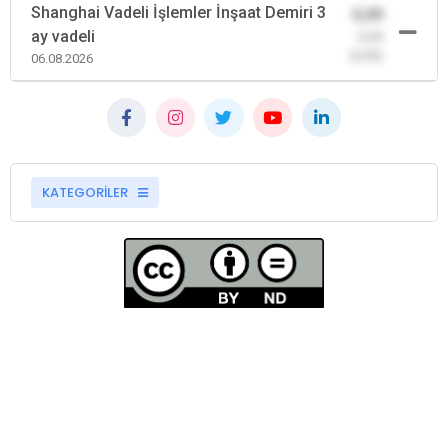
Shanghai Vadeli İşlemler İnşaat Demiri 3
0,00
ay vadeli
-0,00
(0,00)
06.08.2026
KATEGORİLER