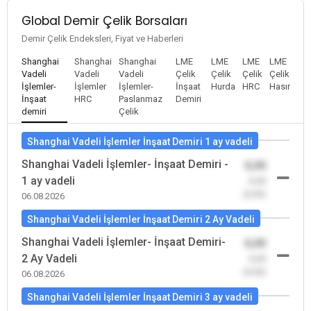
Global Demir Çelik Borsaları
Demir Çelik Endeksleri, Fiyat ve Haberleri
Shanghai
Shanghai
Shanghai
LME
LME
LME
LME
Vadeli
Vadeli
Vadeli
Çelik
Çelik
Çelik
Çelik
İşlemler-
İşlemler
İşlemler-
İnşaat
Hurda
HRC
Hasır
İnşaat
HRC
Paslanmaz
Demiri
demiri
Çelik
Shanghai Vadeli İşlemler İnşaat Demiri 1 ay vadeli
Shanghai Vadeli İşlemler- İnşaat Demiri -
0,00
1 ay vadeli
-0,00
(0,00)
06.08.2026
Shanghai Vadeli İşlemler İnşaat Demiri 2 Ay Vadeli
Shanghai Vadeli İşlemler- İnşaat Demiri-
0,00
2 Ay Vadeli
-0,00
(0,00)
06.08.2026
Shanghai Vadeli İşlemler İnşaat Demiri 3 ay vadeli