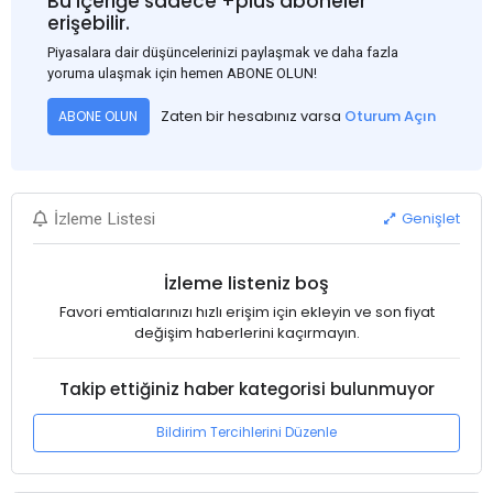
Bu içeriğe sadece +plus aboneler
erişebilir.
Piyasalara dair düşüncelerinizi paylaşmak ve daha fazla
yoruma ulaşmak için hemen ABONE OLUN!
Zaten bir hesabınız varsa
Oturum Açın
ABONE OLUN
Genişlet
İzleme Listesi
İzleme listeniz boş
Favori emtialarınızı hızlı erişim için ekleyin ve son fiyat
değişim haberlerini kaçırmayın.
Takip ettiğiniz haber kategorisi bulunmuyor
Bildirim Tercihlerini Düzenle