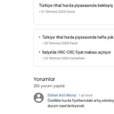
Türkiye ithal hurda piyasasında bekleyiş
• 31 Temmuz 2026 Cuma
Türkiye ithal hurda piyasasında hafta yü
• 26 Temmuz 2026 Pazar
İtalya'da HRC-CRC fiyat makası açılıyor
• 25 Temmuz 2026 Cumartesi
Yorumlar
255 yorum yapıldı
Duhan Asil Aksoy
1 yıl önce
Özellikle hurda fiyatlarındaki artış sebebi
durum nasıl ilerleyecek