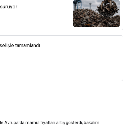
 sürüyor
kselişle tamamlandı
yle Avrupa'da mamul fiyatları artış gösterdi, bakalım