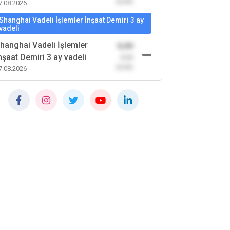
(0,00)
7.08.2026
Shanghai Vadeli İşlemler İnşaat Demiri 3 ay
vadeli
hanghai Vadeli İşlemler
0,00
nşaat Demiri 3 ay vadeli
-0,00
(0,00)
7.08.2026