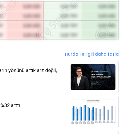
RY
0,00 USD
0,00 TRY
0,00 USD
RY
0,00 USD
0,00 TRY
0,00 USD
RY
0,00 USD
0,00 TRY
0,00 USD
RY
0,00 USD
0,00 TRY
0,00 USD
Hurda ile ilgili daha fazla
rın yönünü artık arz değil,
 %32 arttı