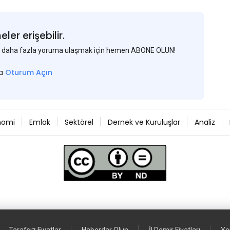
er erişebilir.
 ve daha fazla yoruma ulaşmak için hemen ABONE OLUN!
sa
Oturum Açın
nomi
Emlak
Sektörel
Dernek ve Kuruluşlar
Analiz