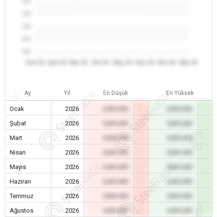
0.0
0.0
0.0
0.0
0.0
Oca 26
Şub 26
Mar 26
Nis 26
May 26
Haz 26
Tem 26
Ağu 26
Ay
Yıl
En Düşük
En Yüksek
Ocak
2026
0,00 USD
0,00 USD
Şubat
2026
0,00 USD
0,00 USD
Mart
2026
0,00 USD
0,00 USD
Nisan
2026
0,00 USD
0,00 USD
Mayıs
2026
0,00 USD
0,00 USD
Haziran
2026
0,00 USD
0,00 USD
Temmuz
2026
0,00 USD
0,00 USD
Ağustos
2026
0,00 USD
0,00 USD