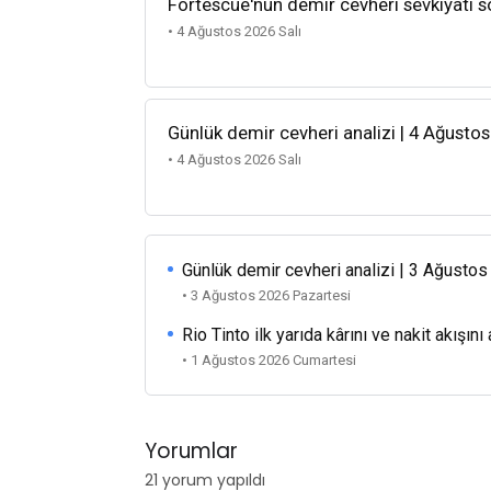
Fortescue'nun demir cevheri sevkiyatı so
• 4 Ağustos 2026 Salı
Günlük demir cevheri analizi | 4 Ağusto
• 4 Ağustos 2026 Salı
Günlük demir cevheri analizi | 3 Ağusto
• 3 Ağustos 2026 Pazartesi
Rio Tinto ilk yarıda kârını ve nakit akışını 
• 1 Ağustos 2026 Cumartesi
Yorumlar
21 yorum yapıldı