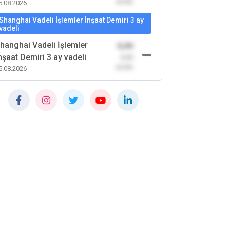
(0,00)
5.08.2026
Shanghai Vadeli İşlemler İnşaat Demiri 3 ay
vadeli
hanghai Vadeli İşlemler
0,00
nşaat Demiri 3 ay vadeli
-0,00
(0,00)
5.08.2026