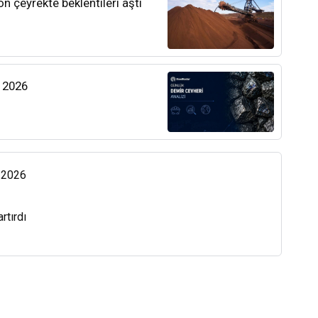
n çeyrekte beklentileri aştı
s 2026
s 2026
artırdı