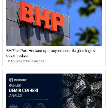
BHP’nin Port Hedland operasyonlarında iki günlük grev
devam ediyor
• 8 Ağustos 2026 Cumartesi