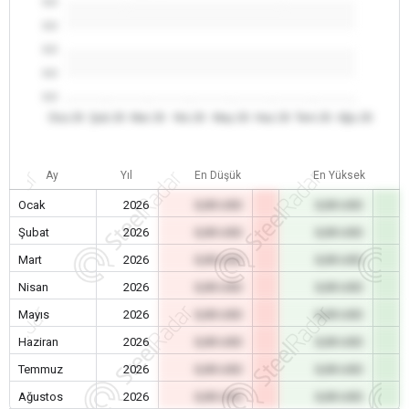
0.0
0.0
0.0
0.0
0.0
Oca 26
Şub 26
Mar 26
Nis 26
May 26
Haz 26
Tem 26
Ağu 26
Ay
Yıl
En Düşük
En Yüksek
Ocak
2026
0,00 USD
0,00 USD
Şubat
2026
0,00 USD
0,00 USD
Mart
2026
0,00 USD
0,00 USD
Nisan
2026
0,00 USD
0,00 USD
Mayıs
2026
0,00 USD
0,00 USD
Haziran
2026
0,00 USD
0,00 USD
Temmuz
2026
0,00 USD
0,00 USD
Ağustos
2026
0,00 USD
0,00 USD