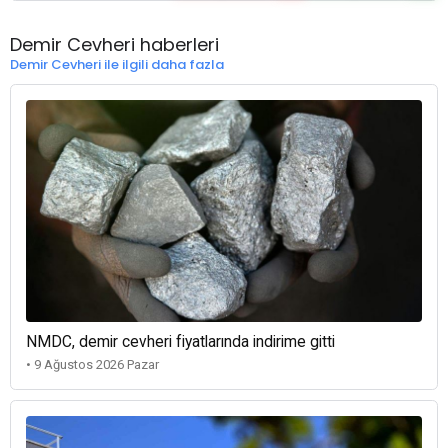
Demir Cevheri haberleri
Demir Cevheri ile ilgili daha fazla
NMDC, demir cevheri fiyatlarında indirime gitti
• 9 Ağustos 2026 Pazar