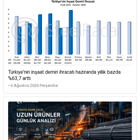
Türkiye'nin inşaat demiri ihracatı haziranda yıllık bazda
%63,7 arttı
• 6 Ağustos 2026 Perşembe