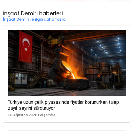
İnşaat Demiri haberleri
İnşaat Demiri ile ilgili daha fazla
Türkiye uzun çelik piyasasında fiyatlar korunurken talep
zayıf seyrini sürdürüyor
• 6 Ağustos 2026 Perşembe