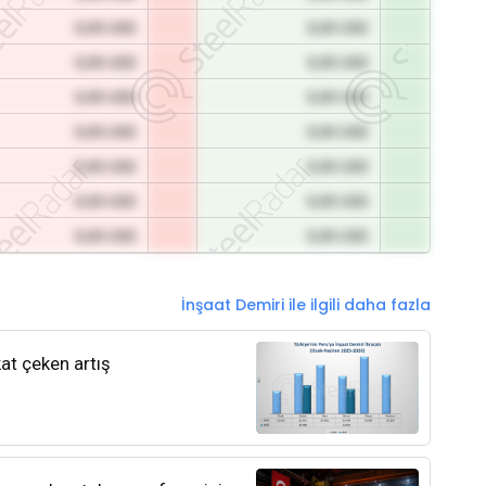
0,00 USD
0,00 USD
0,00 USD
0,00 USD
0,00 USD
0,00 USD
0,00 USD
0,00 USD
0,00 USD
0,00 USD
0,00 USD
0,00 USD
0,00 USD
0,00 USD
İnşaat Demiri ile ilgili daha fazla
kat çeken artış