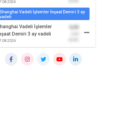
(0,00)
7.08.2026
Shanghai Vadeli İşlemler İnşaat Demiri 3 ay
vadeli
hanghai Vadeli İşlemler
0,00
nşaat Demiri 3 ay vadeli
-0,00
(0,00)
7.08.2026