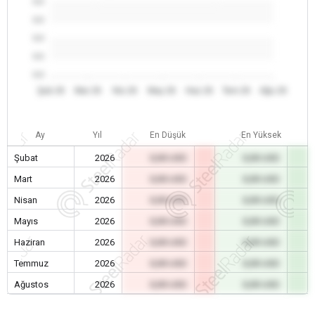
0.0
0.0
0.0
0.0
0.0
Şub 26
Mar 26
Nis 26
May 26
Haz 26
Tem 26
Ağu 26
Ay
Yıl
En Düşük
En Yüksek
Şubat
2026
0,00 USD
0,00 USD
Mart
2026
0,00 USD
0,00 USD
Nisan
2026
0,00 USD
0,00 USD
Mayıs
2026
0,00 USD
0,00 USD
Haziran
2026
0,00 USD
0,00 USD
Temmuz
2026
0,00 USD
0,00 USD
Ağustos
2026
0,00 USD
0,00 USD