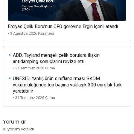
Erciyas Çelik Boru'nun CFO görevine Ergin İçenli atandı
• 3 Ağustos 2026 Pazartesi
ABD, Tayland menşeli çelik borulara ilişkin
antidamping sonuçlarını revize etti
• 31 Temmuz 2026 Cuma
UNESID: Yanlış ürün sınıflandırması SKDM
yükümlülüğünde ton başına yaklaşık 300 euroluk fark
yaratabilir
• 31 Temmuz 2026 Cuma
Yorumlar
10 yorum yapıldı