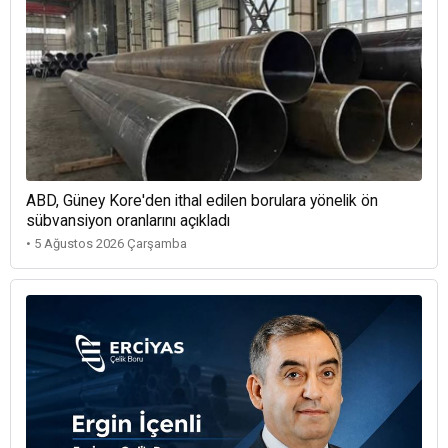
ABD, Güney Kore'den ithal edilen borulara yönelik ön
sübvansiyon oranlarını açıkladı
• 5 Ağustos 2026 Çarşamba