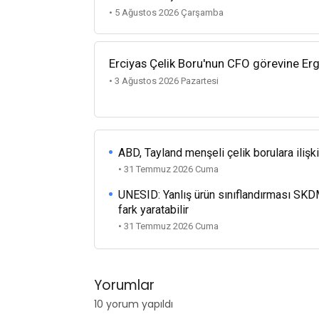
• 5 Ağustos 2026 Çarşamba
Erciyas Çelik Boru'nun CFO görevine Ergi
• 3 Ağustos 2026 Pazartesi
ABD, Tayland menşeli çelik borulara ilişk
• 31 Temmuz 2026 Cuma
UNESID: Yanlış ürün sınıflandırması SKD
fark yaratabilir
• 31 Temmuz 2026 Cuma
Yorumlar
10 yorum yapıldı