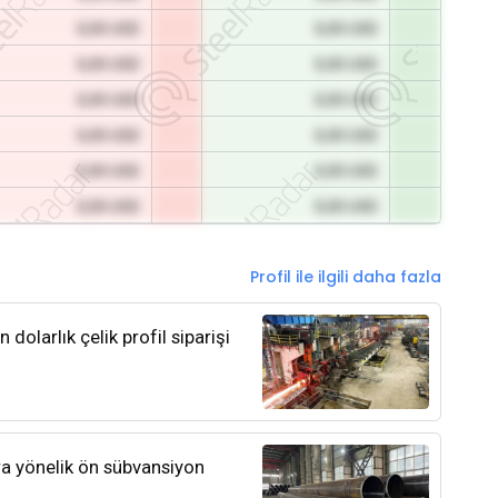
0,00 USD
0,00 USD
0,00 USD
0,00 USD
0,00 USD
0,00 USD
0,00 USD
0,00 USD
0,00 USD
0,00 USD
0,00 USD
0,00 USD
Profil ile ilgili daha fazla
olarlık çelik profil siparişi
ra yönelik ön sübvansiyon