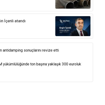
n İçenli atandı
in antidamping sonuçlarını revize etti
M yükümlülüğünde ton başına yaklaşık 300 euroluk