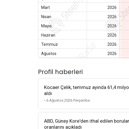
Mart
2026
Nisan
2026
Mayıs
2026
Haziran
2026
Temmuz
2026
Ağustos
2026
Profil haberleri
Kocaer Çelik, temmuz ayında 61,4 milyon d
aldı
• 6 Ağustos 2026 Perşembe
ABD, Güney Kore'den ithal edilen borula
oranlarını açıkladı