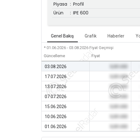
Piyasa
:
Profil
Ürün
:
IPE 600
Genel Bakış
Grafik
Haberler
Y
* 01.06.2026 - 03.08.2026
Fiyat Geçmişi
Güncelleme
Fiyat
03.08.2026
0,00 USD
17.07.2026
0,00 USD
13.07.2026
0,00 USD
07.07.2026
0,00 USD
15.06.2026
0,00 USD
10.06.2026
0,00 USD
01.06.2026
0,00 USD