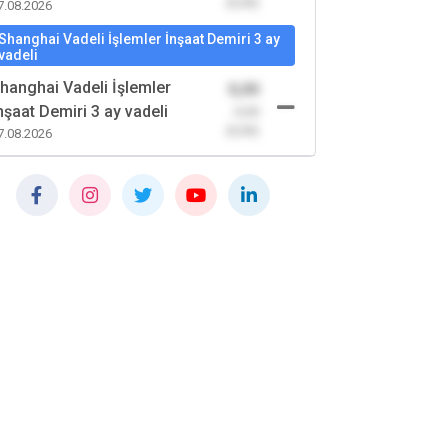
(0,00)
7.08.2026
Shanghai Vadeli İşlemler İnşaat Demiri 3 ay
vadeli
hanghai Vadeli İşlemler
0,00
nşaat Demiri 3 ay vadeli
-0,00
(0,00)
7.08.2026