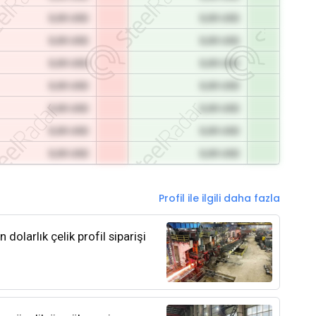
0,00 USD
0,00 USD
0,00 USD
0,00 USD
0,00 USD
0,00 USD
0,00 USD
0,00 USD
0,00 USD
0,00 USD
0,00 USD
0,00 USD
0,00 USD
0,00 USD
Profil ile ilgili daha fazla
olarlık çelik profil siparişi