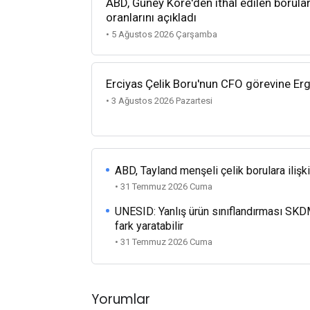
ABD, Güney Kore'den ithal edilen borula
oranlarını açıkladı
• 5 Ağustos 2026 Çarşamba
Erciyas Çelik Boru'nun CFO görevine Ergi
• 3 Ağustos 2026 Pazartesi
ABD, Tayland menşeli çelik borulara ilişk
• 31 Temmuz 2026 Cuma
UNESID: Yanlış ürün sınıflandırması SKD
fark yaratabilir
• 31 Temmuz 2026 Cuma
Yorumlar