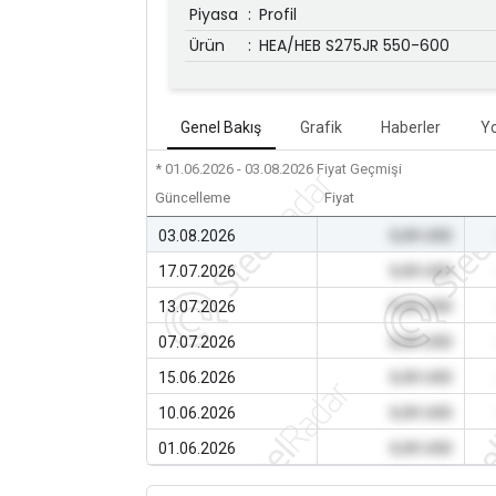
Piyasa
:
Profil
Ürün
:
HEA/HEB S275JR 550-600
Genel Bakış
Grafik
Haberler
Y
* 01.06.2026 - 03.08.2026
Fiyat Geçmişi
Güncelleme
Fiyat
03.08.2026
0,00 USD
17.07.2026
0,00 USD
13.07.2026
0,00 USD
07.07.2026
0,00 USD
15.06.2026
0,00 USD
10.06.2026
0,00 USD
01.06.2026
0,00 USD