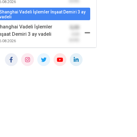
(0,00)
6.08.2026
Shanghai Vadeli İşlemler İnşaat Demiri 3 ay
vadeli
hanghai Vadeli İşlemler
0,00
nşaat Demiri 3 ay vadeli
-0,00
(0,00)
6.08.2026