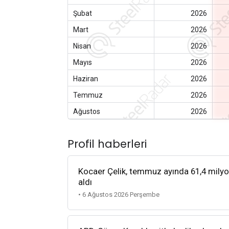
Şubat
2026
Mart
2026
Nisan
2026
Mayıs
2026
Haziran
2026
Temmuz
2026
Ağustos
2026
Profil haberleri
Kocaer Çelik, temmuz ayında 61,4 milyon d
aldı
• 6 Ağustos 2026 Perşembe