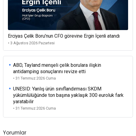
Erciyas Çelik Boru'nun CFO görevine Ergin İçenli atandı
• 3 Ağustos 2026 Pazartesi
ABD, Tayland menşeli çelik borulara ilişkin
antidamping sonuçlarını revize etti
• 31 Temmuz 2026 Cuma
UNESID: Yanlış ürün sınıflandırması SKDM
yükümlülüğünde ton başına yaklaşık 300 euroluk fark
yaratabilir
• 31 Temmuz 2026 Cuma
Yorumlar