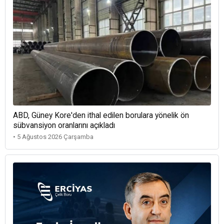
ABD, Güney Kore'den ithal edilen borulara yönelik ön
sübvansiyon oranlarını açıkladı
• 5 Ağustos 2026 Çarşamba