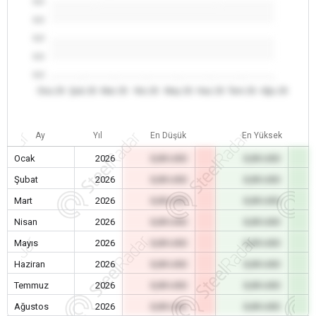
0.0
0.0
0.0
0.0
0.0
Oca 26
Şub 26
Mar 26
Nis 26
May 26
Haz 26
Tem 26
Ağu 26
Ay
Yıl
En Düşük
En Yüksek
Ocak
2026
0,00 USD
0,00 USD
Şubat
2026
0,00 USD
0,00 USD
Mart
2026
0,00 USD
0,00 USD
Nisan
2026
0,00 USD
0,00 USD
Mayıs
2026
0,00 USD
0,00 USD
Haziran
2026
0,00 USD
0,00 USD
Temmuz
2026
0,00 USD
0,00 USD
Ağustos
2026
0,00 USD
0,00 USD