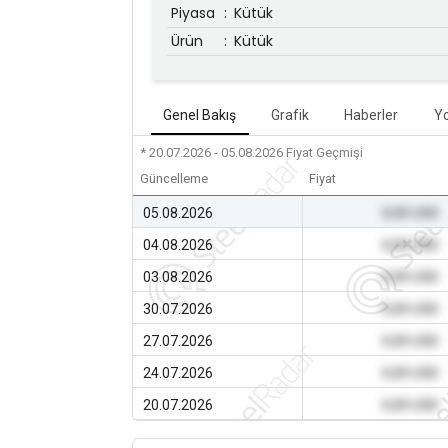
Piyasa
:
Kütük
Ürün
:
Kütük
Genel Bakış
Grafik
Haberler
Y
* 20.07.2026 - 05.08.2026
Fiyat Geçmişi
Güncelleme
Fiyat
05.08.2026
0,00 USD
04.08.2026
0,00 USD
03.08.2026
0,00 USD
30.07.2026
0,00 USD
27.07.2026
0,00 USD
24.07.2026
0,00 USD
20.07.2026
0,00 USD