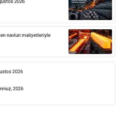
Ağustos 2026
len navlun maliyetleriyle
Ağustos 2026
emmuz, 2026