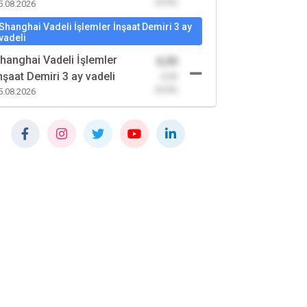
(0,00)
5.08.2026
Shanghai Vadeli İşlemler İnşaat Demiri 3 ay
vadeli
hanghai Vadeli İşlemler
0,00
nşaat Demiri 3 ay vadeli
-0,00
(0,00)
5.08.2026