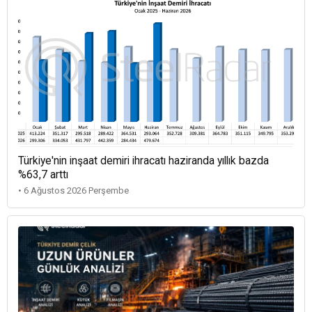
Türkiye'nin inşaat demiri ihracatı haziranda yıllık bazda
%63,7 arttı
• 6 Ağustos 2026 Perşembe