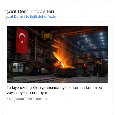
İnşaat Demiri haberleri
İnşaat Demiri ile ilgili daha fazla
Türkiye uzun çelik piyasasında fiyatlar korunurken talep
zayıf seyrini sürdürüyor
• 6 Ağustos 2026 Perşembe