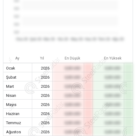
0.0
0.0
0.0
0.0
0.0
Oca 26
Şub 26
Mar 26
Nis 26
May 26
Haz 26
Tem 26
Ağu 26
Ay
Yıl
En Düşük
En Yüksek
Ocak
2026
0,00 USD
0,00 USD
Şubat
2026
0,00 USD
0,00 USD
Mart
2026
0,00 USD
0,00 USD
Nisan
2026
0,00 USD
0,00 USD
Mayıs
2026
0,00 USD
0,00 USD
Haziran
2026
0,00 USD
0,00 USD
Temmuz
2026
0,00 USD
0,00 USD
Ağustos
2026
0,00 USD
0,00 USD