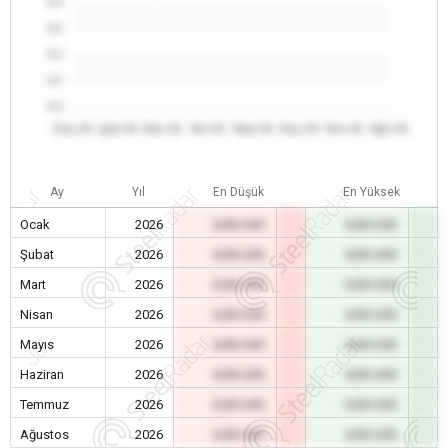
0.0
0.0
0.0
0.0
0.0
Oca 26
Şub 26
Mar 26
Nis 26
May 26
Haz 26
Tem 26
Ağu 26
Ay
Yıl
En Düşük
En Yüksek
Ocak
2026
0,00 USD
0,00 USD
Şubat
2026
0,00 USD
0,00 USD
Mart
2026
0,00 USD
0,00 USD
Nisan
2026
0,00 USD
0,00 USD
Mayıs
2026
0,00 USD
0,00 USD
Haziran
2026
0,00 USD
0,00 USD
Temmuz
2026
0,00 USD
0,00 USD
Ağustos
2026
0,00 USD
0,00 USD