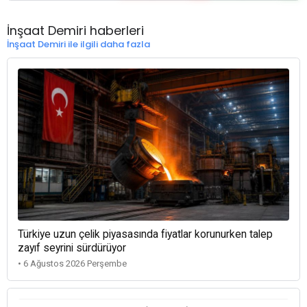
İnşaat Demiri haberleri
İnşaat Demiri ile ilgili daha fazla
Türkiye uzun çelik piyasasında fiyatlar korunurken talep
zayıf seyrini sürdürüyor
• 6 Ağustos 2026 Perşembe