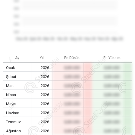
0.0
0.0
0.0
0.0
0.0
Oca 26
Şub 26
Mar 26
Nis 26
May 26
Haz 26
Tem 26
Ağu 26
Ay
Yıl
En Düşük
En Yüksek
Ocak
2026
0,00 USD
0,00 USD
Şubat
2026
0,00 USD
0,00 USD
Mart
2026
0,00 USD
0,00 USD
Nisan
2026
0,00 USD
0,00 USD
Mayıs
2026
0,00 USD
0,00 USD
Haziran
2026
0,00 USD
0,00 USD
Temmuz
2026
0,00 USD
0,00 USD
Ağustos
2026
0,00 USD
0,00 USD