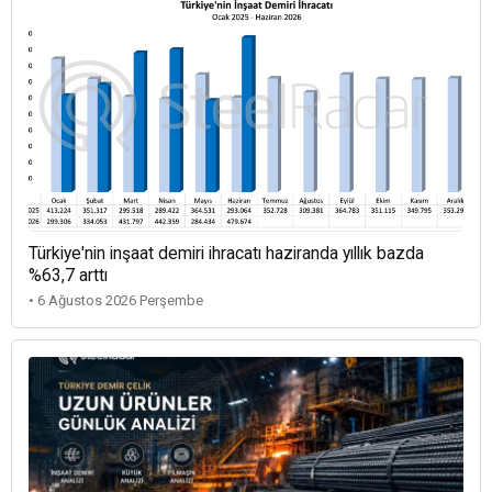
Türkiye'nin inşaat demiri ihracatı haziranda yıllık bazda
%63,7 arttı
• 6 Ağustos 2026 Perşembe