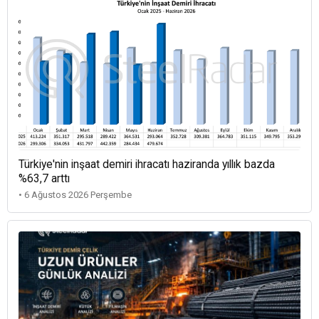
Türkiye'nin inşaat demiri ihracatı haziranda yıllık bazda
%63,7 arttı
• 6 Ağustos 2026 Perşembe