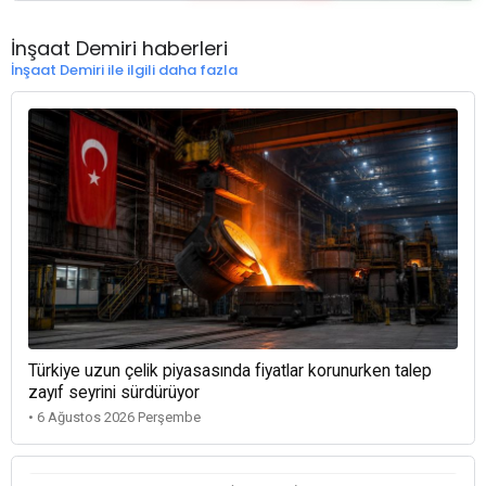
İnşaat Demiri haberleri
İnşaat Demiri ile ilgili daha fazla
Türkiye uzun çelik piyasasında fiyatlar korunurken talep
zayıf seyrini sürdürüyor
• 6 Ağustos 2026 Perşembe