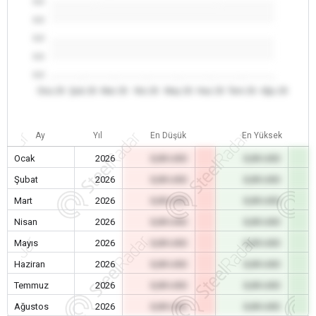
0.0
0.0
0.0
0.0
0.0
Oca 26
Şub 26
Mar 26
Nis 26
May 26
Haz 26
Tem 26
Ağu 26
Ay
Yıl
En Düşük
En Yüksek
Ocak
2026
0,00 USD
0,00 USD
Şubat
2026
0,00 USD
0,00 USD
Mart
2026
0,00 USD
0,00 USD
Nisan
2026
0,00 USD
0,00 USD
Mayıs
2026
0,00 USD
0,00 USD
Haziran
2026
0,00 USD
0,00 USD
Temmuz
2026
0,00 USD
0,00 USD
Ağustos
2026
0,00 USD
0,00 USD