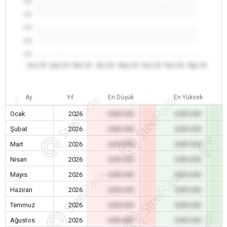
0.0
0.0
0.0
0.0
0.0
Oca 26
Şub 26
Mar 26
Nis 26
May 26
Haz 26
Tem 26
Ağu 26
Ay
Yıl
En Düşük
En Yüksek
Ocak
2026
0,00 USD
0,00 USD
Şubat
2026
0,00 USD
0,00 USD
Mart
2026
0,00 USD
0,00 USD
Nisan
2026
0,00 USD
0,00 USD
Mayıs
2026
0,00 USD
0,00 USD
Haziran
2026
0,00 USD
0,00 USD
Temmuz
2026
0,00 USD
0,00 USD
Ağustos
2026
0,00 USD
0,00 USD