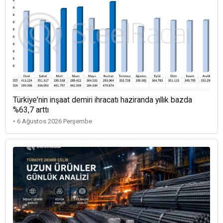
Türkiye'nin inşaat demiri ihracatı haziranda yıllık bazda
%63,7 arttı
• 6 Ağustos 2026 Perşembe