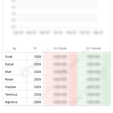
0.0
0.0
0.0
0.0
0.0
Oca 26
Şub 26
Mar 26
Nis 26
Haz 26
Tem 26
Ağu 26
Ay
Yıl
En Düşük
En Yüksek
Ocak
2026
0,00 USD
0,00 USD
Şubat
2026
0,00 USD
0,00 USD
Mart
2026
0,00 USD
0,00 USD
Nisan
2026
0,00 USD
0,00 USD
Haziran
2026
0,00 USD
0,00 USD
Temmuz
2026
0,00 USD
0,00 USD
Ağustos
2026
0,00 USD
0,00 USD