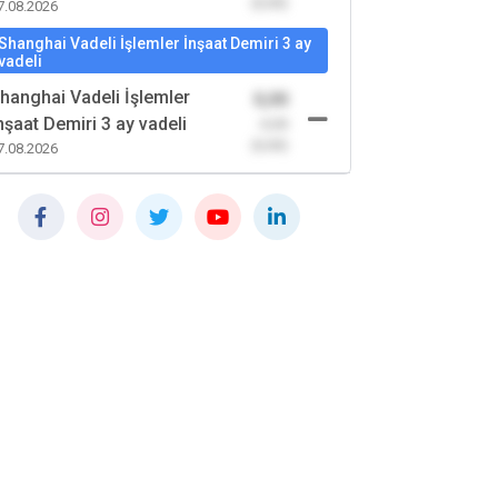
(0,00)
7.08.2026
Shanghai Vadeli İşlemler İnşaat Demiri 3 ay
vadeli
hanghai Vadeli İşlemler
0,00
nşaat Demiri 3 ay vadeli
-0,00
(0,00)
7.08.2026