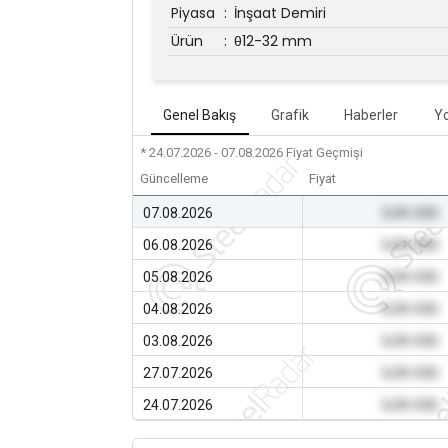
Piyasa
:
İnşaat Demiri
Ürün
:
θ12-32 mm
Genel Bakış
Grafik
Haberler
Y
* 24.07.2026 - 07.08.2026
Fiyat Geçmişi
Güncelleme
Fiyat
07.08.2026
0,00 USD
06.08.2026
0,00 USD
05.08.2026
0,00 USD
04.08.2026
0,00 USD
03.08.2026
0,00 USD
27.07.2026
0,00 USD
24.07.2026
0,00 USD