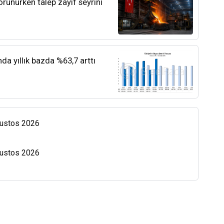
orunurken talep zayıf seyrini
nda yıllık bazda %63,7 arttı
Ağustos 2026
Ağustos 2026