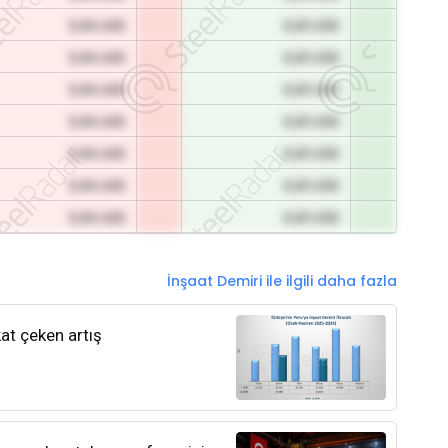
0,00 USD
0,00 USD
0,00 USD
0,00 USD
0,00 USD
0,00 USD
0,00 USD
0,00 USD
0,00 USD
0,00 USD
0,00 USD
0,00 USD
0,00 USD
0,00 USD
İnşaat Demiri ile ilgili daha fazla
kat çeken artış