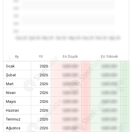
0.0
0.0
0.0
0.0
0.0
Oca 26
Şub 26
Mar 26
Nis 26
May 26
Haz 26
Tem 26
Ağu 26
Ay
Yıl
En Düşük
En Yüksek
Ocak
2026
0,00 USD
0,00 USD
Şubat
2026
0,00 USD
0,00 USD
Mart
2026
0,00 USD
0,00 USD
Nisan
2026
0,00 USD
0,00 USD
Mayıs
2026
0,00 USD
0,00 USD
Haziran
2026
0,00 USD
0,00 USD
Temmuz
2026
0,00 USD
0,00 USD
Ağustos
2026
0,00 USD
0,00 USD