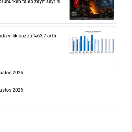
orunurken talep zayıf seyrini
nda yıllık bazda %63,7 arttı
Ağustos 2026
Ağustos 2026