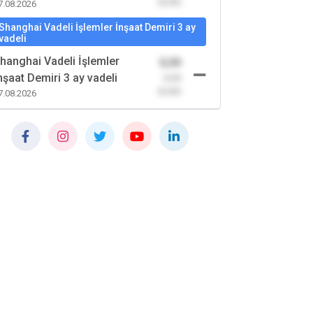
(0,00)
7.08.2026
Shanghai Vadeli İşlemler İnşaat Demiri 3 ay
vadeli
hanghai Vadeli İşlemler
0,00
nşaat Demiri 3 ay vadeli
-0,00
(0,00)
7.08.2026