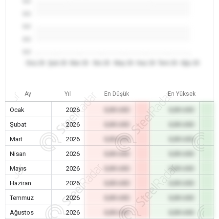
0.0
0.0
0.0
0.0
0.0
Oca 26
Şub 26
Mar 26
Nis 26
May 26
Haz 26
Tem 26
Ağu 26
Ay
Yıl
En Düşük
En Yüksek
Ocak
2026
0,00 USD
0,00 USD
Şubat
2026
0,00 USD
0,00 USD
Mart
2026
0,00 USD
0,00 USD
Nisan
2026
0,00 USD
0,00 USD
Mayıs
2026
0,00 USD
0,00 USD
Haziran
2026
0,00 USD
0,00 USD
Temmuz
2026
0,00 USD
0,00 USD
Ağustos
2026
0,00 USD
0,00 USD