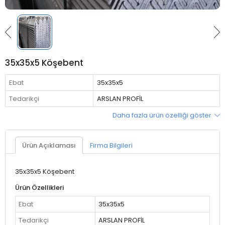
35x35x5 Köşebent
Ebat
35x35x5
Tedarikçi
ARSLAN PROFİL
Daha fazla ürün özelliği göster
Ürün Açıklaması
Firma Bilgileri
35x35x5 Köşebent
Ürün Özellikleri
Ebat
35x35x5
Tedarikçi
ARSLAN PROFİL