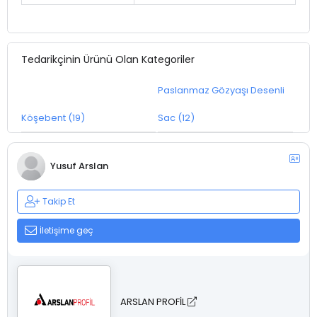
Tedarikçinin Ürünü Olan Kategoriler
Paslanmaz Gözyaşı Desenli
Köşebent (19)
Sac (12)
Yusuf Arslan
Takip Et
İletişime geç
ARSLAN PROFİL